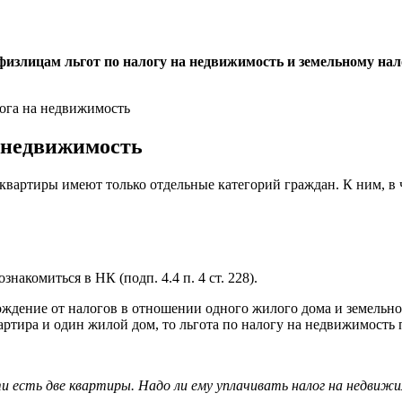
физлицам льгот по налогу на недвижимость и земельному нал
а недвижимость
вартиры имеют только отдельные категорий граждан. К ним, в ч
накомиться в НК (подп. 4.4 п. 4 ст. 228).
ждение от налогов в отношении одного жилого дома и земельно
тира и один жилой дом, то льгота по налогу на недвижимость п
и есть две квартиры. Надо ли ему уплачивать налог на недвижи