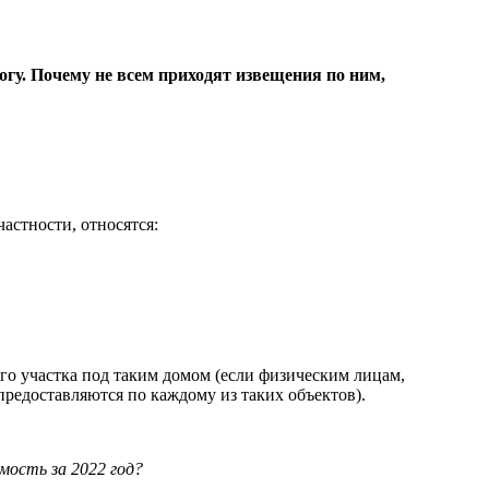
огу. Почему не всем приходят извещения по ним,
астности, относятся:
го участка под таким домом (если физическим лицам,
редоставляются по каждому из таких объектов).
мость за 2022 год?