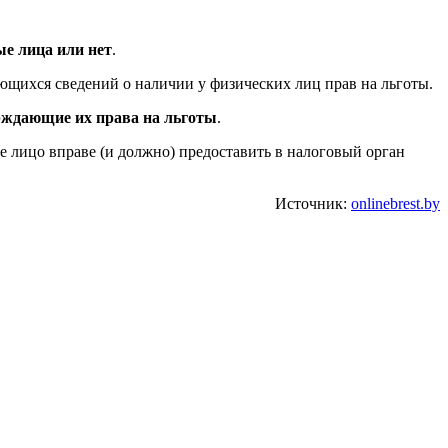
ые лица или нет
.
ющихся сведений о наличии у физических лиц прав на льготы.
ерждающие их права на льготы
.
е лицо вправе (и должно) предоставить в налоговый орган
Источник:
onlinebrest.by