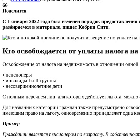
66
Поделится
С 1 января 2022 года был изменен порядок предоставления 
разбираемся в материале, пишет Кобрин Сити.
Кто освобождается от уплаты налога н
Освобождение от налога на недвижимость в отношении одной к
• пенсионеры
• инвалиды I и II группы
• несовершеннолетние дети
С полным перечнем лиц, для которых действует льгота, можно оз
Для названных категорий граждан также предусмотрено освобо
имеющим право на льготу, одновременно принадлежат одна квар
Пример
Гражданин является пенсионером по возрасту. В собственност