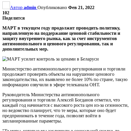
Автор
admin
Опубликовано
Фев 21, 2022
102
Поделится
МАРТ в текущем году продолжит проводить политику,
направленную на поддержание ценовой стабильности и
защиту внутреннего рынка, как за счет инструментов
антимонопольного и ценового регулирования, так и
дополнительных мер.
Министерство антимонопольного регулирования и торговли
продолжает проверять объекты на нарушение ценового
законодательства, их выявлено не более 10% по стране, такую
информацию озвучили в эфире телеканала ОНТ.
Руководитель Министерства антимонопольного
регулирования и торговли Алексей Богданов отметил, что
каждый год начинается с высокого роста цен из-за сезонности,
но ведомство планирует, что те меры, которые оно будет
предпринимать в течение года, позволят войти в
запланированные параметры.
"Те меры, которые мы заключили о социальной скидке, те