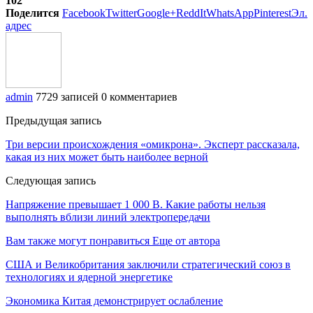
102
Поделится
Facebook
Twitter
Google+
ReddIt
WhatsApp
Pinterest
Эл.
адрес
admin
7729 записей
0 комментариев
Предыдущая запись
Три версии происхождения «омикрона». Эксперт рассказала,
какая из них может быть наиболее верной
Следующая запись
Напряжение превышает 1 000 В. Какие работы нельзя
выполнять вблизи линий электропередачи
Вам также могут понравиться
Еще от автора
США и Великобритания заключили стратегический союз в
технологиях и ядерной энергетике
Экономика Китая демонстрирует ослабление