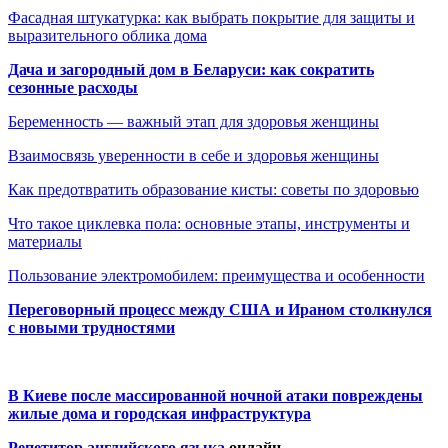
Фасадная штукатурка: как выбрать покрытие для защиты и
выразительного облика дома
Дача и загородный дом в Беларуси: как сократить
сезонные расходы
Беременность — важный этап для здоровья женщины
Взаимосвязь уверенности в себе и здоровья женщины
Как предотвратить образование кисты: советы по здоровью
Что такое циклевка пола: основные этапы, инструменты и
материалы
Пользование электромобилем: преимущества и особенности
Переговорный процесс между США и Ираном столкнулся
с новыми трудностями
В Киеве после массированной ночной атаки повреждены
жилые дома и городская инфраструктура
Репетитор английского языка
онлайн.