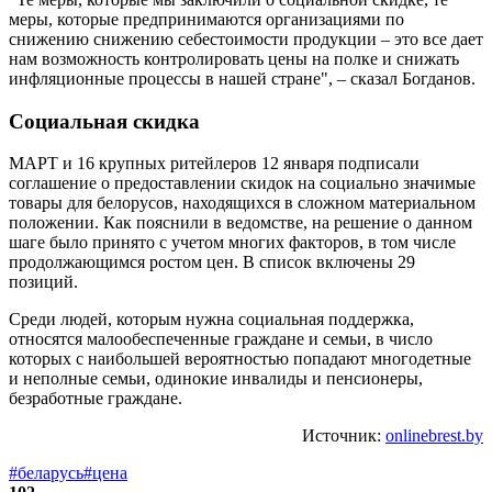
меры, которые предпринимаются организациями по
снижению снижению себестоимости продукции – это все дает
нам возможность контролировать цены на полке и снижать
инфляционные процессы в нашей стране", – сказал Богданов.
Социальная скидка
МАРТ и 16 крупных ритейлеров 12 января подписали
соглашение о предоставлении скидок на социально значимые
товары для белорусов, находящихся в сложном материальном
положении. Как пояснили в ведомстве, на решение о данном
шаге было принято с учетом многих факторов, в том числе
продолжающимся ростом цен. В список включены 29
позиций.
Среди людей, которым нужна социальная поддержка,
относятся малообеспеченные граждане и семьи, в число
которых с наибольшей вероятностью попадают многодетные
и неполные семьи, одинокие инвалиды и пенсионеры,
безработные граждане.
Источник:
onlinebrest.by
#беларусь
#цена