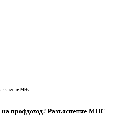
Разъяснение МНС
г на профдоход? Разъяснение МНС