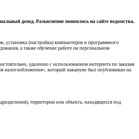
альный доход. Разъяснение появилось на сайте ведомства.
ов, установка (настройка) компьютеров и программного
дования, а также обучение работе на персональном
мостоятельно, удаленно с использованием интернета по заказам
ам налогообложения», который накануне был опубликован на
дразделения), территории или объекта, находящихся под