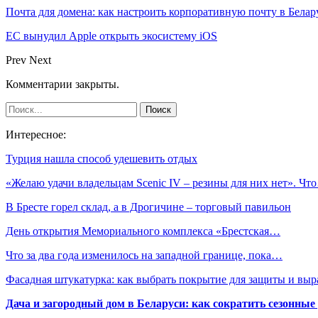
Почта для домена: как настроить корпоративную почту в Белар
ЕС вынудил Apple открыть экосистему iOS
Prev
Next
Комментарии закрыты.
Интересное:
Турция нашла способ удешевить отдых
«Желаю удачи владельцам Scenic IV – резины для них нет». Чт
В Бресте горел склад, а в Дрогичине – торговый павильон
День открытия Мемориального комплекса «Брестская…
Что за два года изменилось на западной границе, пока…
Фасадная штукатурка: как выбрать покрытие для защиты и выр
Дача и загородный дом в Беларуси: как сократить сезонные