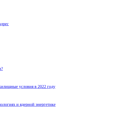
адрес
и?
жилищные условия в 2022 году
ологиях и ядерной энергетике