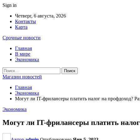
Sign in
Четверг, 6 августа, 2026
Контакты
Карта
Срочные новости
Главная
В мире
Экономика
Магазин новостей
Главная
Экономика
Могут ли IT-фрилансеры платить налог на профдоход? 
Экономика
Могут ли IT-фрилансеры платить нало
Автор
admin
Опубликовано
Янв 5, 2023