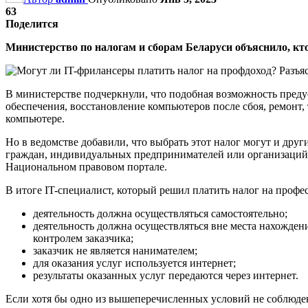
63
Поделится
Министерство по налогам и сборам Беларуси объяснило, кт
В министерстве подчеркнули, что подобная возможность предус
обеспечения, восстановление компьютеров после сбоя, ремонт
компьютере.
Но в ведомстве добавили, что выбрать этот налог могут и друг
граждан, индивидуальных предпринимателей или организаций.
Национальном правовом портале.
В итоге IT-специалист, который решил платить налог на проф
деятельность должна осуществляться самостоятельно;
деятельность должна осуществляться вне места нахождени
контролем заказчика;
заказчик не является нанимателем;
для оказания услуг используется интернет;
результаты оказанных услуг передаются через интернет.
Если хотя бы одно из вышеперечисленных условий не соблюден