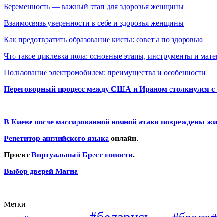
Беременность — важный этап для здоровья женщины
Взаимосвязь уверенности в себе и здоровья женщины
Как предотвратить образование кисты: советы по здоровью
Что такое циклевка пола: основные этапы, инструменты и мат
Пользование электромобилем: преимущества и особенности
Переговорный процесс между США и Ираном столкнулся с
В Киеве после массированной ночной атаки повреждены жи
Репетитор английского языка
онлайн.
Проект
Виртуальный Брест новости
.
Выбор дверей Магна
Метки
#беларусь