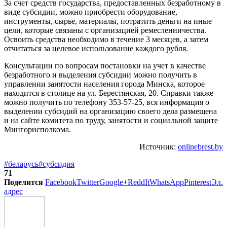
За счет средств государства, предоставленных безработному в
виде субсидии, можно приобрести оборудование,
инструменты, сырье, материалы, потратить деньги на иные
цели, которые связаны с организацией ремесленничества.
Освоить средства необходимо в течение 3 месяцев, а затем
отчитаться за целевое использование каждого рубля.
Консультации по вопросам постановки на учет в качестве
безработного и выделения субсидии можно получить в
управлении занятости населения города Минска, которое
находится в столице на ул. Берестянская, 20. Справки также
можно получить по телефону 353-57-25, вся информация о
выделении субсидий на организацию своего дела размещена
и на сайте комитета по труду, занятости и социальной защите
Мингорисполкома.
Источник:
onlinebrest.by
#беларусь
#субсидия
71
Поделится
Facebook
Twitter
Google+
ReddIt
WhatsApp
Pinterest
Эл.
адрес