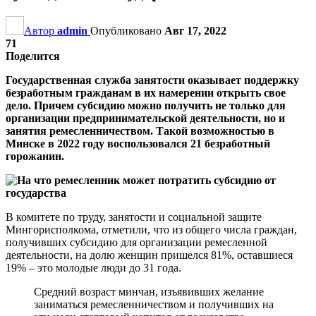
Автор
admin
Опубликовано
Авг 17, 2022
71
Поделится
Государственная служба занятости оказывает поддержку
безработным гражданам в их намерении открыть свое
дело. Причем субсидию можно получить не только для
организации предпринимательской деятельности, но и
занятия ремесленничеством. Такой возможностью в
Минске в 2022 году воспользовался 21 безработный
горожанин.
В комитете по труду, занятости и социальной защите
Мингорисполкома, отметили, что из общего числа граждан,
получивших субсидию для организации ремесленной
деятельности, на долю женщин пришелся 81%, оставшиеся
19% – это молодые люди до 31 года.
Средний возраст минчан, изъявивших желание
заниматься ремесленничеством и получивших на