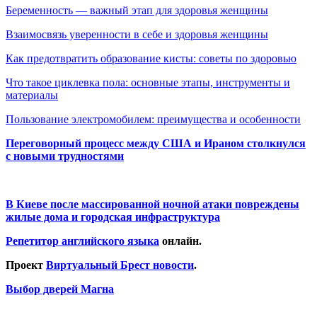
Беременность — важный этап для здоровья женщины
Взаимосвязь уверенности в себе и здоровья женщины
Как предотвратить образование кисты: советы по здоровью
Что такое циклевка пола: основные этапы, инструменты и
материалы
Пользование электромобилем: преимущества и особенности
Переговорный процесс между США и Ираном столкнулся
с новыми трудностями
В Киеве после массированной ночной атаки повреждены
жилые дома и городская инфраструктура
Репетитор английского языка
онлайн.
Проект
Виртуальный Брест новости
.
Выбор дверей Магна