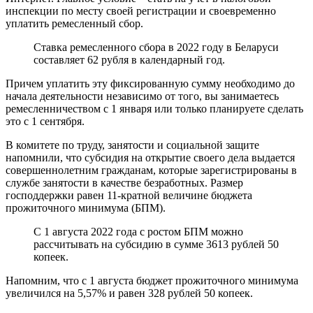
инспекции по месту своей регистрации и своевременно
уплатить ремесленный сбор.
Ставка ремесленного сбора в 2022 году в Беларуси
составляет 62 рубля в календарный год.
Причем уплатить эту фиксированную сумму необходимо до
начала деятельности независимо от того, вы занимаетесь
ремесленничеством с 1 января или только планируете сделать
это с 1 сентября.
В комитете по труду, занятости и социальной защите
напомнили, что субсидия на открытие своего дела выдается
совершеннолетним гражданам, которые зарегистрированы в
службе занятости в качестве безработных. Размер
господдержки равен 11-кратной величине бюджета
прожиточного минимума (БПМ).
С 1 августа 2022 года с ростом БПМ можно
рассчитывать на субсидию в сумме 3613 рублей 50
копеек.
Напомним, что с 1 августа бюджет прожиточного минимума
увеличился на 5,57% и равен 328 рублей 50 копеек.