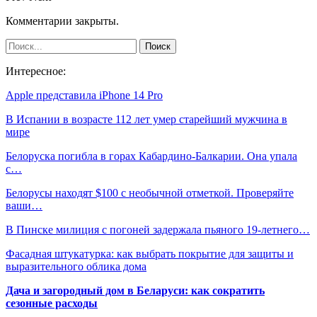
Комментарии закрыты.
Интересное:
Apple представила iPhone 14 Pro
В Испании в возрасте 112 лет умер старейший мужчина в
мире
Белоруска погибла в горах Кабардино-Балкарии. Она упала
с…
Белорусы находят $100 с необычной отметкой. Проверяйте
ваши…
В Пинске милиция с погоней задержала пьяного 19-летнего…
Фасадная штукатурка: как выбрать покрытие для защиты и
выразительного облика дома
Дача и загородный дом в Беларуси: как сократить
сезонные расходы