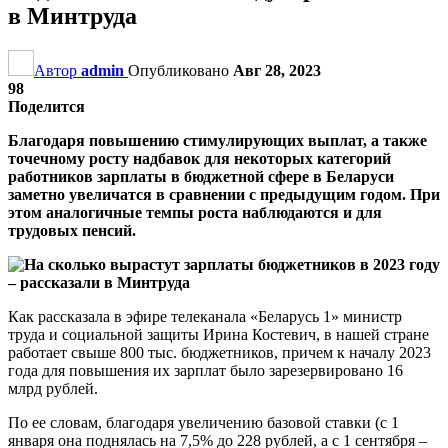
в Минтруда
Автор
admin
Опубликовано
Авг 28, 2023
98
Поделится
Благодаря повышению стимулирующих выплат, а также
точечному росту надбавок для некоторых категорий
работников зарплаты в бюджетной сфере в Беларуси
заметно увеличатся в сравнении с предыдущим годом. При
этом аналогичные темпы роста наблюдаются и для
трудовых пенсий.
Как рассказала в эфире телеканала «Беларусь 1» министр
труда и социальной защиты Ирина Костевич, в нашей стране
работает свыше 800 тыс. бюджетников, причем к началу 2023
года для повышения их зарплат было зарезервировано 16
млрд рублей.
По ее словам, благодаря увеличению базовой ставки (с 1
января она поднялась на 7,5% до 228 рублей, а с 1 сентября –