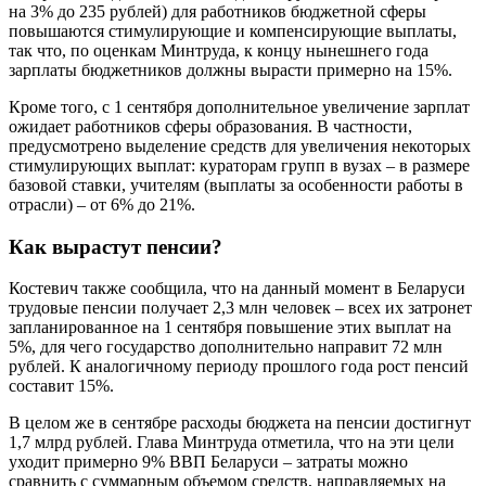
на 3% до 235 рублей) для работников бюджетной сферы
повышаются стимулирующие и компенсирующие выплаты,
так что, по оценкам Минтруда, к концу нынешнего года
зарплаты бюджетников должны вырасти примерно на 15%.
Кроме того, с 1 сентября дополнительное увеличение зарплат
ожидает работников сферы образования. В частности,
предусмотрено выделение средств для увеличения некоторых
стимулирующих выплат: кураторам групп в вузах – в размере
базовой ставки, учителям (выплаты за особенности работы в
отрасли) – от 6% до 21%.
Как вырастут пенсии?
Костевич также сообщила, что на данный момент в Беларуси
трудовые пенсии получает 2,3 млн человек – всех их затронет
запланированное на 1 сентября повышение этих выплат на
5%, для чего государство дополнительно направит 72 млн
рублей. К аналогичному периоду прошлого года рост пенсий
составит 15%.
В целом же в сентябре расходы бюджета на пенсии достигнут
1,7 млрд рублей. Глава Минтруда отметила, что на эти цели
уходит примерно 9% ВВП Беларуси – затраты можно
сравнить с суммарным объемом средств, направляемых на