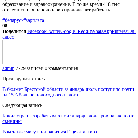
образование и здравоохранение. В то же время 418 тыс.
отечественных пенсионеров продолжают работать.
#беларусь
#зарплата
98
Поделится
Facebook
Twitter
Google+
ReddIt
WhatsApp
Pinterest
Эл.
адрес
admin
7729 записей
0 комментариев
Предыдущая запись
В бюджет Брестской области за январь-июль поступило почти
на 15% больше подоходного налога
Следующая запись
Какие страны зарабатывают миллиарды долларов на экспорте
свинины
Вам также могут понравиться
Еще от автора