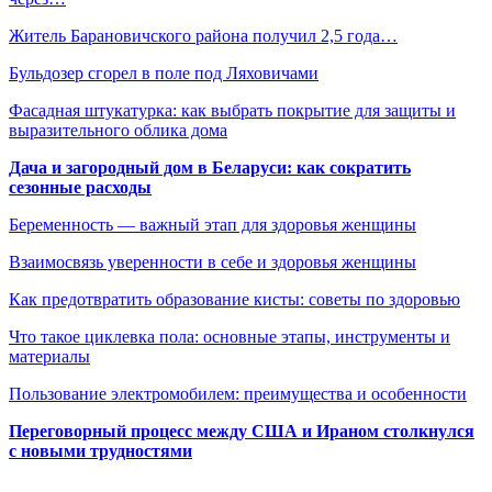
Житель Барановичского района получил 2,5 года…
Бульдозер сгорел в поле под Ляховичами
Фасадная штукатурка: как выбрать покрытие для защиты и
выразительного облика дома
Дача и загородный дом в Беларуси: как сократить
сезонные расходы
Беременность — важный этап для здоровья женщины
Взаимосвязь уверенности в себе и здоровья женщины
Как предотвратить образование кисты: советы по здоровью
Что такое циклевка пола: основные этапы, инструменты и
материалы
Пользование электромобилем: преимущества и особенности
Переговорный процесс между США и Ираном столкнулся
с новыми трудностями