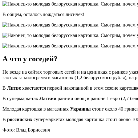
В общем, осталось дождаться лисичек!
А что у соседей?
Не везде на сайтах торговых сетей и на ценниках с рынков ук
злотых за килограмм в магазинах (1,2 белорусского рубля), на
В
Литве
хвастаются первой накопанной в этом сезоне картошкой
В супермаркетах
Латвии
ранний овощ в районе 1 евро (2,7 бел
Молодая картошка в магазинах
Украины
стоит около 40 гривен
В
российских
супермаркетах молодая картошка стоит около 100
Фото: Влад Борисевич