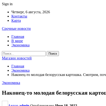
Sign in
Четверг, 6 августа, 2026
Контакты
Карта
Срочные новости
Главная
В мире
Экономика
Магазин новостей
Главная
Экономика
Наконец-то молодая белорусская картошка. Смотрим, поче
Экономика
Наконец-то молодая белорусская картош
Автор
admin
Опубликовано
Июн 18, 2022