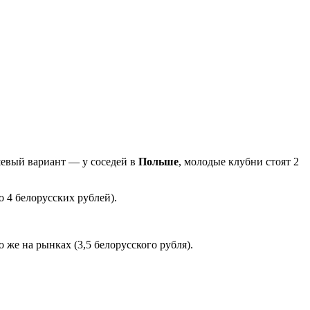
ешевый вариант — у соседей в
Польше
, молодые клубни стоят 2
о 4 белорусских рублей).
 же на рынках (3,5 белорусского рубля).