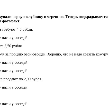
окупали первую клубнику и черешню. Теперь подкрадывается
й фотофакт.
а требуют 4,5 рубля.
е 3,50 рубля.
ля за порцию бэби-овощей. Хорошо, что не надо срезать кожуру,
е продают по 2,99 рубля.