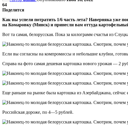
64
Поделится
Как вы успели потратить 1/6 часть лета? Наверняка уже п
на Комаровку (Минск) и принесли вам оттуда картофельны
Вот та самая, белорусская. Пока за килограмм счастья из Слуцк
Если вы согласны на компромиссы и небольшие клубни, готовьт
Справа на фото самая дешевая картошка нового урожая — 2 руб
Еще раньше на рынке была картошка из Азербайджана, сейчас е
Российская дороже, по 4—5 рублей.