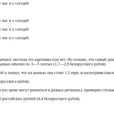
азывают, местная это картошка или нет. Но похоже, что самый д
 рынках обычно по 3—5 злотых (1,7—2,9 белорусского рубля).
 и пишут, что на рынках она стоит 1,5 евро за килограмм (окол
орусского рубля).
 (но цены могут разниться в разных регионах), примерно столько
 российских рублей (4,4 белорусского рубля).