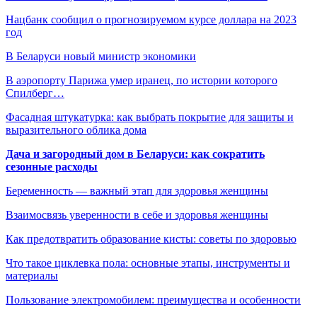
Нацбанк сообщил о прогнозируемом курсе доллара на 2023
год
В Беларуси новый министр экономики
В аэропорту Парижа умер иранец, по истории которого
Спилберг…
Фасадная штукатурка: как выбрать покрытие для защиты и
выразительного облика дома
Дача и загородный дом в Беларуси: как сократить
сезонные расходы
Беременность — важный этап для здоровья женщины
Взаимосвязь уверенности в себе и здоровья женщины
Как предотвратить образование кисты: советы по здоровью
Что такое циклевка пола: основные этапы, инструменты и
материалы
Пользование электромобилем: преимущества и особенности