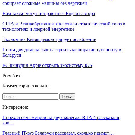
собирает сложные машины без чертежей
Вам также могут понравиться
Еще от автора
США и Великобритания заключили стратегический союз в
технологиях и ядерной энергетике
Экономика Китая демонстрирует ослабление
Почта для домена: как настроить корпоративную почту в
Беларуси
ЕС вынудил Apple открыть экосистему iOS
Prev
Next
Комментарии закрыты.
Интересное:
Проехал семь метров на двух колесах. В ГАИ рассказали,
как…
Главный IT-вуз Беларуси рассказал, сколько примет…