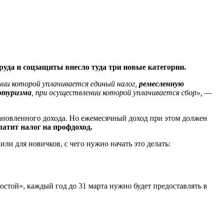
руда и соцзащиты внесло туда три новые категории.
ении которой уплачивается единый налог,
ремесленную
котуризма
, при осуществлении которой уплачивается сбор»,
—
тановленного дохода. Но ежемесячный доход при этом должен
латит налог на профдоход.
ли для новичков, с чего нужно начать это делать:
остой», каждый год до 31 марта нужно будет предоставлять в