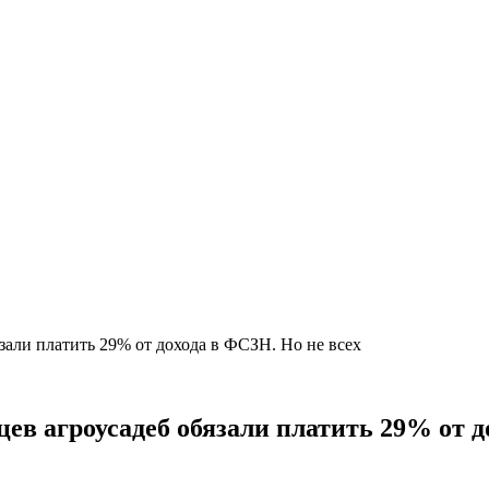
зали платить 29% от дохода в ФСЗН. Но не всех
ев агроусадеб обязали платить 29% от д