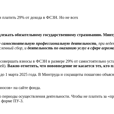
одлежать обязательному государственному страхованию. Минт
 самостоятельную профессиональную деятельность
, при вед
сленный сбор, и
деятельность по оказанию услуг в сфере агроэ
т совершать взносы в ФСЗН в размере 29% от самостоятельно ус
ей).
Важно отметить, что нововведение не касается тех, кто п
до 1 марта 2025 года. В Минтруда и соцзащиты пошагово объясни
носов» на сайте фонда.
о периоды осуществления деятельности. Чтобы не платить за «пр
 форме ПУ-3.