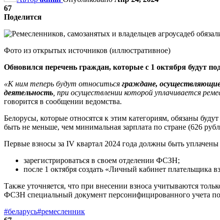
67
Поделится
Фото из открытых источников (иллюстративное)
Обновился перечень граждан, которые с 1 октября будут п
«К ним теперь будут относиться
граждане, осуществляющие
деятельность
, при осуществлении которой уплачивается реме
говорится в сообщении ведомства.
Белорусы, которые относятся к этим категориям, обязаны буду
быть не меньше, чем минимальная зарплата по стране (626 рубл
Первые взносы за IV квартал 2024 года должны быть уплачены 
зарегистрироваться в своем отделении ФСЗН;
после 1 октября создать «Личный кабинет плательщика вз
Также уточняется, что при внесении взноса учитываются тольк
ФСЗН специальный документ персонифицированного учета по
#беларусь
#ремесленник