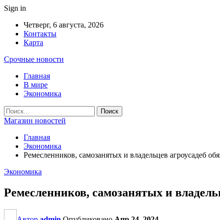
Sign in
Четверг, 6 августа, 2026
Контакты
Карта
Срочные новости
Главная
В мире
Экономика
Магазин новостей
Главная
Экономика
Ремесленников, самозанятых и владельцев агроусадеб обя
Экономика
Ремесленников, самозанятых и владельц
Автор
admin
Опубликовано
Апр 24, 2024