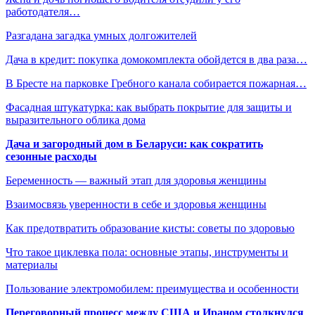
работодателя…
Разгадана загадка умных долгожителей
Дача в кредит: покупка домокомплекта обойдется в два раза…
В Бресте на парковке Гребного канала собирается пожарная…
Фасадная штукатурка: как выбрать покрытие для защиты и
выразительного облика дома
Дача и загородный дом в Беларуси: как сократить
сезонные расходы
Беременность — важный этап для здоровья женщины
Взаимосвязь уверенности в себе и здоровья женщины
Как предотвратить образование кисты: советы по здоровью
Что такое циклевка пола: основные этапы, инструменты и
материалы
Пользование электромобилем: преимущества и особенности
Переговорный процесс между США и Ираном столкнулся