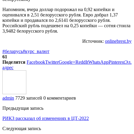
Напомним, вчера доллар подорожал на 0,92 копейки и
оценивался в 2,51 белорусского рубля. Евро добрал 1,37
копейки и продавался по 2,6141 белорусского рубля.
Российский рубль подешевел на 0,25 копейки — сотня стоила
3,9482 белорусского рубля.
Источник:
onlinebrest.by
#беларусь
#курс_валют
61
Поделится
Facebook
Twitter
Google+
ReddIt
WhatsApp
Pinterest
Эл.
адрес
admin
7729 записей
0 комментариев
Предыдущая запись
РИКЗ рассказал об изменениях в ЦТ-2022
Следующая запись