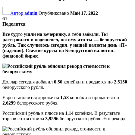
Автор
admin
Опубликовано
Май 17, 2022
61
Поделится
Все будто ушли на вечеринку, а тебя забыли. Ты
расстроился и подешевел, потому что ты — белорусский
рубль. Так случилось сегодня, у нашей валюты день «П»
(падения). Свежие курсы на Белорусской валютно-
фондовой бирже.
Доллар сегодня добавил
0,50
копейки и продается по
2,5150
белорусского рубля.
Евро становится дороже на
1,58
копейки и продается по
2,6299
белорусского рубля.
Российский рубль в плюсе на
1,14
копейки. В результате
торгов сотня стоила
3,9596
белорусского рубля. Это рекорд.