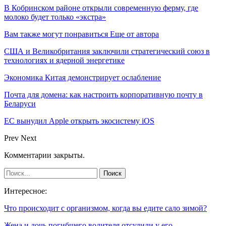
В Кобринском районе открыли современную ферму, где
молоко будет только «экстра»
Вам также могут понравиться
Еще от автора
США и Великобритания заключили стратегический союз в
технологиях и ядерной энергетике
Экономика Китая демонстрирует ослабление
Почта для домена: как настроить корпоративную почту в
Беларуси
ЕС вынудил Apple открыть экосистему iOS
Prev
Next
Комментарии закрыты.
Интересное:
Что происходит с организмом, когда вы едите сало зимой?
Жена и дочь погибшего водителя отсудили у его