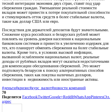
тесной интеграции экономик двух стран, ставят под удар
сбережения граждан. Уменьшение реальной стоимости
вкладов может привести к потере покупательной способности
и стимулировать отток средств в более стабильные валюты,
такие как доллар США или евро.
Последствия для держателей депозитов будут значительными.
Снижение курса российских и беларуских рублей может
повлиять на уровень доверия населения к национальным
банковским системам и привести к увеличению издержек для
тех, кто планирует обменять сбережения на более стабильные
валюты. Кроме того, в условиях высокой инфляции,
вызванной ослаблением национальных валют, реальные
доходы от рублёвых вкладов могут оказаться недостаточными
для компенсации обесценивания сбережений. Это может
подтолкнуть беларусов к поиску альтернативных способов
сбережения, таких как покупка наличных долларов,
инвестиции в недвижимость или иностранные активы.
#деньги
#кризис
#курс_валют
#новости компаний
70
Поделится
Facebook
Twitter
Google+
ReddIt
WhatsApp
Pinterest
Эл.
адрес