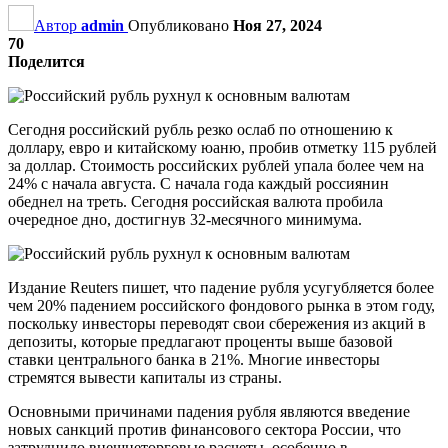
Автор
admin
Опубликовано
Ноя 27, 2024
70
Поделится
Сегодня российский рубль резко ослаб по отношению к
доллару, евро и китайскому юаню, пробив отметку 115 рублей
за доллар. Стоимость российских рублей упала более чем на
24% с начала августа. С начала года каждый россиянин
обеднел на треть. Сегодня российская валюта пробила
очередное дно, достигнув 32-месячного минимума.
Издание Reuters пишет, что падение рубля усугубляется более
чем 20% падением российского фондового рынка в этом году,
поскольку инвесторы переводят свои сбережения из акций в
депозиты, которые предлагают проценты выше базовой
ставки центрального банка в 21%. Многие инвесторы
стремятся вывести капиталы из страны.
Основными причинами падения рубля являются введение
новых санкций против финансового сектора России, что
затруднило внешнеторговые расчеты, особенно в