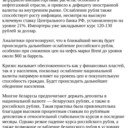
нефтегазовой отрасли, и привело к дефициту иностранной
валюты на внутреннем рынке. Ослабление рубля также
способствует росту инфляции, несмотря на высокую
ключевую ставку Центрального банка РФ, установленную на
уровне 21%. Импортеры уже закладывают курс 120-130
рублей за доллар.
Аналитики прогнозируют, что в ближайший месяц будет
происходить дальнейшее ослабление российского рубля,
особенно при снижении цен на нефть марки Brent до уровня
около $60 за баррель.
Кризис вызывает обеспокоенность как у финансовых властей,
так и у населения, поскольку ослабление национальной
валюты напрямую влияет на уровень цен и покупательную
способность граждан. Будет происходить дальнейшее
обеднение населения.
Многие беларусы предпочитают держать депозиты в
национальной валюте — беларуских рублях, а также в
российских рублях. Такая практика была привлекательна
благодаря высоким процентным ставкам по рублёвым
депозитам и относительной стабильности курсов в последние
месяцы. Однако резкое падение курса российского рубля, а
также возможное ослабление беларуского рубля в условиях