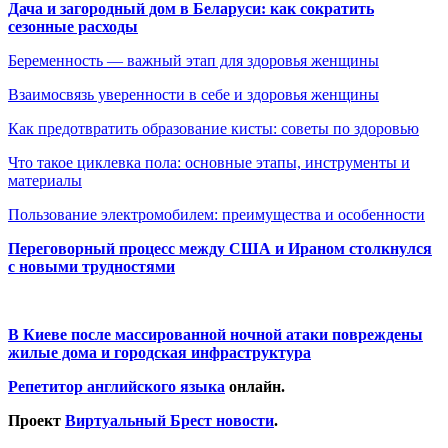
Дача и загородный дом в Беларуси: как сократить
сезонные расходы
Беременность — важный этап для здоровья женщины
Взаимосвязь уверенности в себе и здоровья женщины
Как предотвратить образование кисты: советы по здоровью
Что такое циклевка пола: основные этапы, инструменты и
материалы
Пользование электромобилем: преимущества и особенности
Переговорный процесс между США и Ираном столкнулся
с новыми трудностями
В Киеве после массированной ночной атаки повреждены
жилые дома и городская инфраструктура
Репетитор английского языка
онлайн.
Проект
Виртуальный Брест новости
.