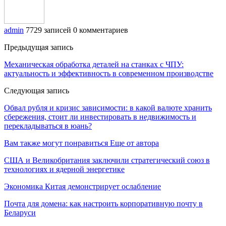
admin
7729 записей
0 комментариев
Предыдущая запись
Механическая обработка деталей на станках с ЧПУ:
актуальность и эффективность в современном производстве
Следующая запись
Обвал рубля и кризис зависимости: в какой валюте хранить
сбережения, стоит ли инвестировать в недвижимость и
перекладываться в юань?
Вам также могут понравиться
Еще от автора
США и Великобритания заключили стратегический союз в
технологиях и ядерной энергетике
Экономика Китая демонстрирует ослабление
Почта для домена: как настроить корпоративную почту в
Беларуси