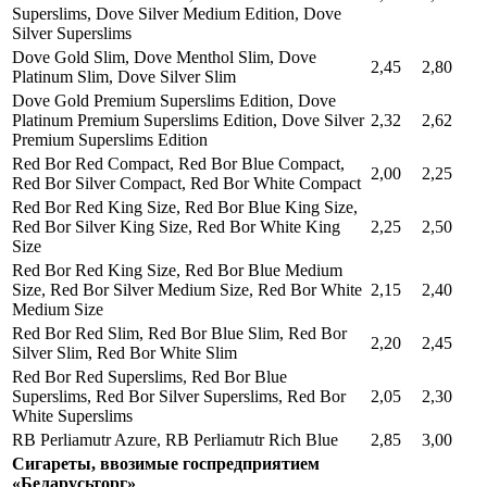
Superslims, Dove Silver Medium Edition, Dove
Silver Superslims
Dove Gold Slim, Dove Menthol Slim, Dove
2,45
2,80
Platinum Slim, Dove Silver Slim
Dove Gold Premium Superslims Edition, Dove
Platinum Premium Superslims Edition, Dove Silver
2,32
2,62
Premium Superslims Edition
Red Bor Red Compact, Red Bor Blue Compact,
2,00
2,25
Red Bor Silver Compact, Red Bor White Compact
Red Bor Red King Size, Red Bor Blue King Size,
Red Bor Silver King Size, Red Bor White King
2,25
2,50
Size
Red Bor Red King Size, Red Bor Blue Medium
Size, Red Bor Silver Medium Size, Red Bor White
2,15
2,40
Medium Size
Red Bor Red Slim, Red Bor Blue Slim, Red Bor
2,20
2,45
Silver Slim, Red Bor White Slim
Red Bor Red Superslims, Red Bor Blue
Superslims, Red Bor Silver Superslims, Red Bor
2,05
2,30
White Superslims
RB Perliamutr Azure, RB Perliamutr Rich Blue
2,85
3,00
Сигареты, ввозимые госпредприятием
«Беларусьторг»