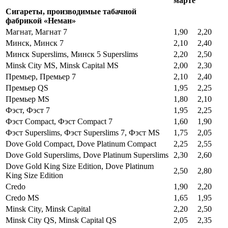
марте
Сигареты, производимые табачной
фабрикой «Неман»
Магнат, Магнат 7
1,90
2,20
Минск, Минск 7
2,10
2,40
Минск Superslims, Минск 5 Superslims
2,20
2,50
Minsk City MS, Minsk Capital MS
2,00
2,30
Премьер, Премьер 7
2,10
2,40
Премьер QS
1,95
2,25
Премьер MS
1,80
2,10
Фэст, Фэст 7
1,95
2,25
Фэст Compact, Фэст Compact 7
1,60
1,90
Фэст Superslims, Фэст Superslims 7, Фэст MS
1,75
2,05
Dove Gold Compact, Dove Platinum Compact
2,25
2,55
Dove Gold Superslims, Dove Platinum Superslims
2,30
2,60
Dove Gold King Size Edition, Dove Platinum
2,50
2,80
King Size Edition
Credo
1,90
2,20
Credo MS
1,65
1,95
Minsk City, Minsk Capital
2,20
2,50
Minsk City QS, Minsk Capital QS
2,05
2,35