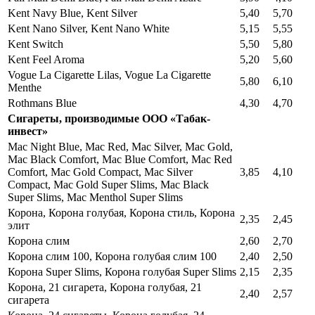
Kent Navy Blue, Kent Silver
5,40
5,70
Kent Nano Silver, Kent Nano White
5,15
5,55
Kent Switch
5,50
5,80
Kent Feel Aroma
5,20
5,60
Vogue La Cigarette Lilas, Vogue La Cigarette
5,80
6,10
Menthe
Rothmans Blue
4,30
4,70
Сигареты, производимые ООО «Табак-
инвест»
Mac Night Blue, Mac Red, Mac Silver, Mac Gold,
Mac Black Comfort, Mac Blue Comfort, Mac Red
Comfort, Mac Gold Compact, Mac Silver
3,85
4,10
Compact, Mac Gold Super Slims, Mac Black
Super Slims, Mac Menthol Super Slims
Корона, Корона голубая, Корона стиль, Корона
2,35
2,45
элит
Корона слим
2,60
2,70
Корона слим 100, Корона голубая слим 100
2,40
2,50
Корона Super Slims, Корона голубая Super Slims
2,15
2,35
Корона, 21 сигарета, Корона голубая, 21
2,40
2,57
сигарета