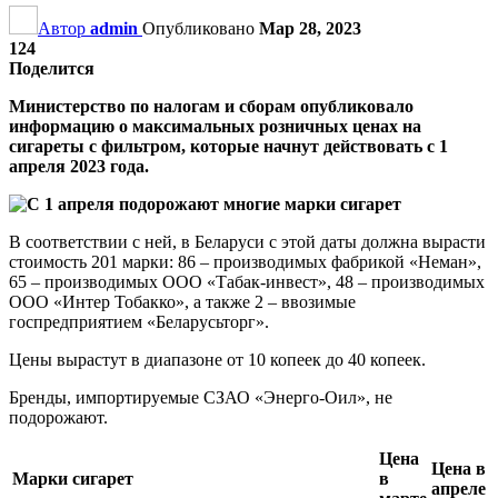
Автор
admin
Опубликовано
Мар 28, 2023
124
Поделится
Министерство по налогам и сборам опубликовало
информацию о максимальных розничных ценах на
сигареты с фильтром, которые начнут действовать с 1
апреля 2023 года.
В соответствии с ней, в Беларуси с этой даты должна вырасти
стоимость 201 марки: 86 – производимых фабрикой «Неман»,
65 – производимых ООО «Табак-инвест», 48 – производимых
ООО «Интер Тобакко», а также 2 – ввозимые
госпредприятием «Беларусьторг».
Цены вырастут в диапазоне от 10 копеек до 40 копеек.
Бренды, импортируемые СЗАО «Энерго-Оил», не
подорожают.
Цена
Цена в
Марки сигарет
в
апреле