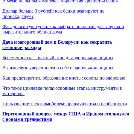
В мемориальном комплексе «Брестская крепость-герой»…
Доллар больше 3 рублей: как банки реагируют на
происходящее?
Фасадная штукатурка: как выбрать покрытие для защиты и
выразительного облика дома
Дача и загородный дом в Беларуси: как сократить
сезонные расходы
Беременность — важный этап для здоровья женщины
Взаимосвязь уверенности в себе и здоровья женщины
Как предотвратить образование кисты: советы по здоровью
Что такое циклевка пола: основные этапы, инструменты и
материалы
Пользование электромобилем: преимущества и особенности
Переговорный процесс между США и Ираном столкнулся
с новыми трудностями