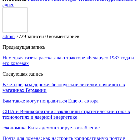
адрес
admin
7729 записей
0 комментариев
Предыдущая запись
Немецкая газета рассказала о тракторе «Беларус» 1987 года и
его хозяевах
Следующая запись
В четыре раза дороже: белорусские лисички появились в
магазинах Германии
Вам также могут понравиться
Еще от автора
США и Великобритания заключили стратегический союз в
технологиях и ядерной энергетике
Экономика Китая демонстрирует ослабление
Почта для домена: как настроить корпоративную почту в