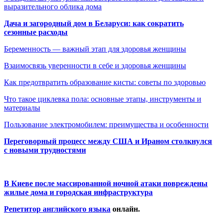
выразительного облика дома
Дача и загородный дом в Беларуси: как сократить
сезонные расходы
Беременность — важный этап для здоровья женщины
Взаимосвязь уверенности в себе и здоровья женщины
Как предотвратить образование кисты: советы по здоровью
Что такое циклевка пола: основные этапы, инструменты и
материалы
Пользование электромобилем: преимущества и особенности
Переговорный процесс между США и Ираном столкнулся
с новыми трудностями
В Киеве после массированной ночной атаки повреждены
жилые дома и городская инфраструктура
Репетитор английского языка
онлайн.