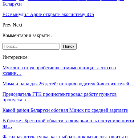
Беларуси
ЕС вынудил Apple открыть экосистему iOS
Prev
Next
Комментарии закрыты.
Интересное:
Мужчина пнул пробегавшего мимо шпица, за что его
хозяин…
Мама и папа для 26 детей: история родителей-воспитателей…
Председатель ГТК проинспектировал работу пунктов
пропуска в…
Какой район Беларуси обогнал Минск по средней зарплате
В бюджет Брестской области за январь-июль поступило почти
на…
Фасадная штукатурка: как выбрать покрытие для защиты и