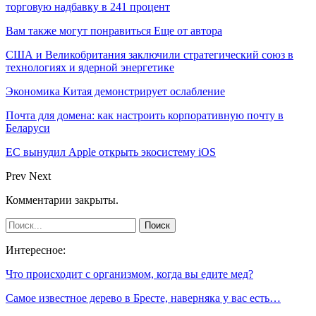
торговую надбавку в 241 процент
Вам также могут понравиться
Еще от автора
США и Великобритания заключили стратегический союз в
технологиях и ядерной энергетике
Экономика Китая демонстрирует ослабление
Почта для домена: как настроить корпоративную почту в
Беларуси
ЕС вынудил Apple открыть экосистему iOS
Prev
Next
Комментарии закрыты.
Интересное:
Что происходит с организмом, когда вы едите мед?
Самое известное дерево в Бресте, наверняка у вас есть…