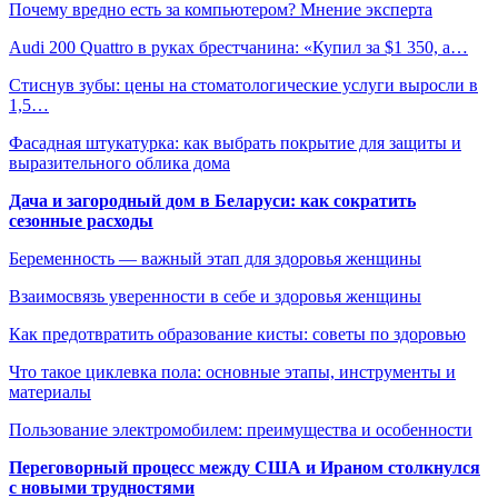
Почему вредно есть за компьютером? Мнение эксперта
Audi 200 Quattro в руках брестчанина: «Купил за $1 350, а…
Стиснув зубы: цены на стоматологические услуги выросли в
1,5…
Фасадная штукатурка: как выбрать покрытие для защиты и
выразительного облика дома
Дача и загородный дом в Беларуси: как сократить
сезонные расходы
Беременность — важный этап для здоровья женщины
Взаимосвязь уверенности в себе и здоровья женщины
Как предотвратить образование кисты: советы по здоровью
Что такое циклевка пола: основные этапы, инструменты и
материалы
Пользование электромобилем: преимущества и особенности
Переговорный процесс между США и Ираном столкнулся
с новыми трудностями