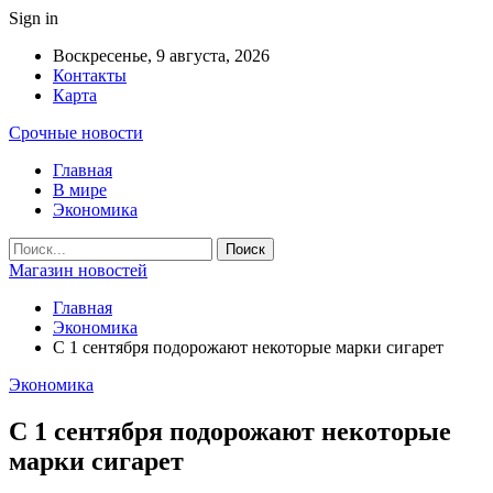
Sign in
Воскресенье, 9 августа, 2026
Контакты
Карта
Срочные новости
Главная
В мире
Экономика
Магазин новостей
Главная
Экономика
С 1 сентября подорожают некоторые марки сигарет
Экономика
С 1 сентября подорожают некоторые
марки сигарет