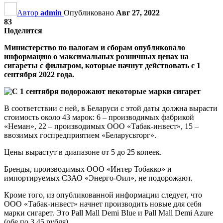
Автор
admin
Опубликовано
Авг 27, 2022
83
Поделится
Министерство по налогам и сборам опубликовало
информацию о максимальных розничных ценах на
сигареты с фильтром, которые начнут действовать с 1
сентября 2022 года.
В соответствии с ней, в Беларуси с этой даты должна вырасти
стоимость около 43 марок: 6 – производимых фабрикой
«Неман», 22 – производимых ООО «Табак-инвест», 15 –
ввозимых госпредприятием «Беларусьторг».
Цены вырастут в диапазоне от 5 до 25 копеек.
Бренды, производимых ООО «Интер Тобакко» и
импортируемых СЗАО «Энерго-Оил», не подорожают.
Кроме того, из опубликованной информации следует, что
ООО «Табак-инвест» начнет производить новые для себя
марки сигарет. Это Pall Mall Demi Blue и Pall Mall Demi Azure
(обе по 3,45 рубля).