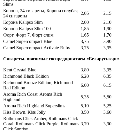
Slims
Корона, 24 сигареты, Корона голубая,
2,05
2,15
24 сигареты
Корона Kalipso Slim
2,00
2,10
Корона Kalipso Slim 100
1,85
1,90
Форт, Форт 7, Форт слим
1,65
1,70
Camel Supercompact Blue
3,75
3,90
Camel Supercompact Аctivate Ruby
3,75
3,95
Сигареты, ввозимые госпредприятием «Беларусьторг»
Kent Crystal Blue
3,80
3,95
Richmond Black Edition
6,20
6,35
Richmond Bronze Edition, Richmond
6,00
6,15
Red Edition
Aroma Rich Coast, Aroma Rich
5,35
5,50
Highland
Aroma Rich Highland Superslims
5,10
5,25
Kiss Brown, Kiss Jolly
3,50
3,60
Rothmans Click Amber, Rothmans Click
Coral, Rothmans Click Purple, Rothmans
3,70
3,90
Click Sunrise