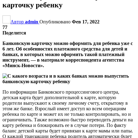
карточку ребенку
Автор
admin
Опубликовано
Фев 17, 2022
77
Поделится
Банковскую карточку можно оформить для ребенка уже с
6 лет. Об особенностях платежного средства для детей и
банках, в которых можно оформить такой платежный
инструмент, — в материале корреспондента агентства
«Минск-Новости».
По информации Банковского процессингового центра,
детская карта будет дополнительной к карте, которую
родители выпускают к своему личному счету, открытому в
этом же банке. Взрослый имеет доступ ко всем операциям
ребенка по карте и может их не только контролировать, но и
ограничивать. Также возможно быстро переводить деньги на
карту ребенка и блокировать ее в случае потери. По факту
баланс детской карты будет привязан к карте мамы или папы.
О каждой транзакции ребенка родитель автоматически будет