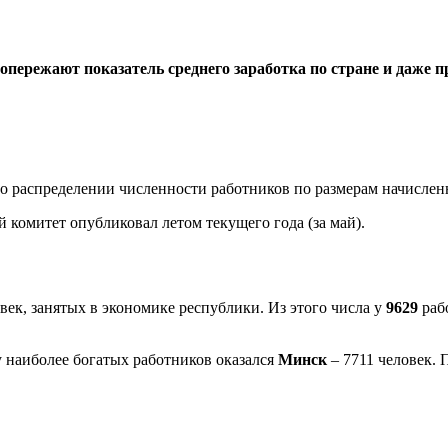
 опережают показатель среднего заработка по стране и даже
 о распределении численности работников по размерам начислен
комитет опубликовал летом текущего года (за май).
овек, занятых в экономике республики. Из этого числа у
9629
раб
у наиболее богатых работников оказался
Минск
– 7711 человек.