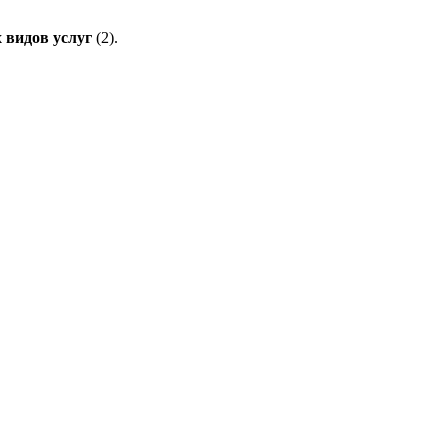
 видов услуг
(2).