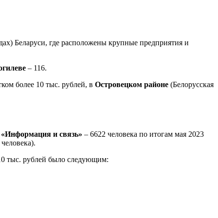
дах) Беларуси, где расположены крупные предприятия и
гилеве
– 116.
ком более 10 тыс. рублей, в
Островецком районе
(Белорусская
е
«Информация и связь»
– 6622 человека по итогам мая 2023
человека).
 10 тыс. рублей было следующим: