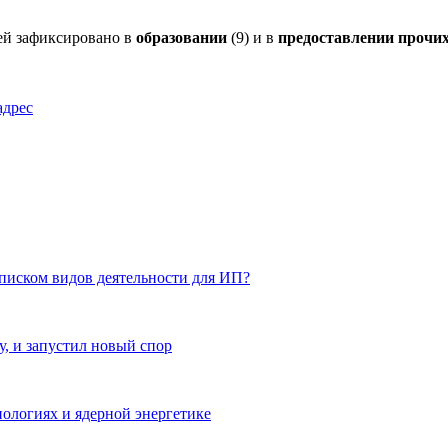
ей зафиксировано в
образовании
(9) и в
предоставлении прочих
адрес
списком видов деятельности для ИП?
у, и запустил новый спор
ологиях и ядерной энергетике