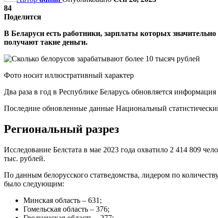
84
Поделится
В Беларуси есть работники, зарплаты которых значительно
получают такие деньги.
Фото носит иллюстративный характер
Два раза в год в Республике Беларусь обновляется информация
Последние обновленные данные Национальный статистический 
Региональный разрез
Исследование Белстата в мае 2023 года охватило 2 414 809 чел
тыс. рублей.
По данным белорусского статведомства, лидером по количеств
было следующим:
Минская область – 631;
Гомельская область – 376;
Гродненская область – 277;