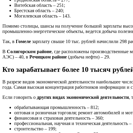
Витебская область – 251;
Брестская область – 240;
Могилевская область – 143.
Помимо столицы, шансы на получение большой зарплаты высоки
промышленно-энергетические объекты, ведется добыча полезн
Так, в
Гомеле
зарплату свыше 10 тыс. рублей начислили 298 р
В
Солигорском районе
, где расположены производственные мо
АЭС) – 40, в
Речицком районе
(добыча нефти) – 29.
Кто зарабатывает более 10 тысяч рубле
В разрезе видов экономической деятельности наибольшее число
года. Самая высокая концентрация работников информации и св
Если говорить о
других видах экономической деятельности
,
обрабатывающая промышленность – 812;
оптовая и розничная торговля; ремонт автомобилей и мот
финансовая и страховая деятельность – 360;
профессиональная, научная и техническая деятельность – 
строительство – 199;