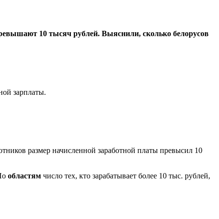
 превышают 10 тысяч рублей. Выяснили, сколько белорусов
ной зарплаты.
отников размер начисленной заработной платы превысил 10
 По
областям
число тех, кто зарабатывает более 10 тыс. рублей,