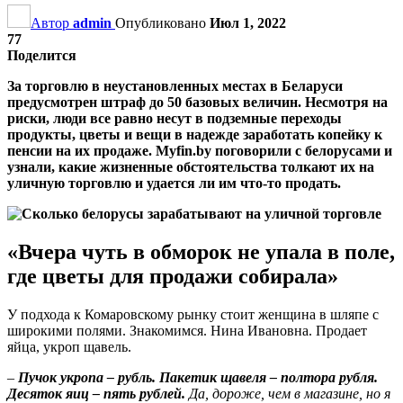
Автор
admin
Опубликовано
Июл 1, 2022
77
Поделится
За торговлю в неустановленных местах в Беларуси
предусмотрен штраф до 50 базовых величин. Несмотря на
риски, люди все равно несут в подземные переходы
продукты, цветы и вещи в надежде заработать копейку к
пенсии на их продаже. Myfin.by поговорили с белорусами и
узнали, какие жизненные обстоятельства толкают их на
уличную торговлю и удается ли им что-то продать.
«Вчера чуть в обморок не упала в поле,
где цветы для продажи собирала»
У подхода к Комаровскому рынку стоит женщина в шляпе с
широкими полями. Знакомимся. Нина Ивановна. Продает
яйца, укроп щавель.
–
Пучок укропа – рубль. Пакетик щавеля – полтора рубля.
Десяток яиц – пять рублей.
Да, дороже, чем в магазине, но я