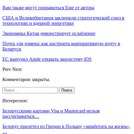
Вам также могут понравиться
Еще от автора
США и Великобритания заключили стратегический союз в
технологиях и ядерной энергетике
Экономика Китая демонстрирует ослабление
Почта для домена: как настроить корпоративную почту в
Беларуси
ЕС вынудил Apple открыть экосистему iOS
Prev
Next
Комментарии закрыты.
Интересное:
Белорусскими картами Visa и Mastercard нельзя
рассчитываться…
Белорус прилетел из Греции в Польшу «заработать на жизнь»,
…