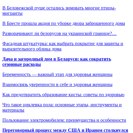
В Беловежской пуще остались зимовать многие птицы-
мигранты
В Бресте прошла акция по уборке двора заброшенного дома
Разворачивают ли белорусов на украинской границе?…
Фасадная штукатурка: как выбрать покрытие для защиты и
выразительного облика дома
Дача и загородный дом в Беларуси: как сократить
сезонные расходы
Беременность — важный этап для здоровья женщины
Взаимосвязь уверенности в себе и здоровья женщины
Как предотвратить образование кисты: советы по здоровью
Что такое циклевка пола: основные этапы, инструменты и
материалы
Пользование электромобилем: преимущества и особенности
Переговорный процесс между США и Ираном столкнулся