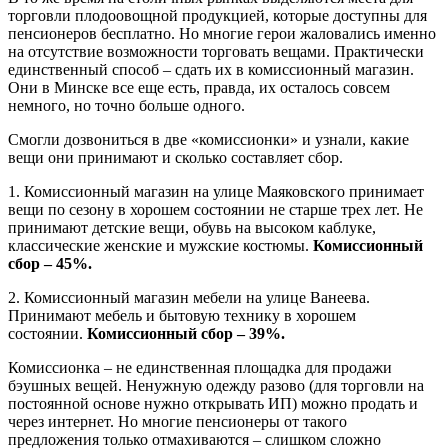
торговли плодоовощной продукцией, которые доступны для
пенсионеров бесплатно. Но многие герои жаловались именно
на отсутствие возможности торговать вещами. Практически
единственный способ – сдать их в комиссионный магазин.
Они в Минске все еще есть, правда, их осталось совсем
немного, но точно больше одного.
Смогли дозвониться в две «комиссионки» и узнали, какие
вещи они принимают и сколько составляет сбор.
1. Комиссионный магазин на улице Маяковского принимает
вещи по сезону в хорошем состоянии не старше трех лет. Не
принимают детские вещи, обувь на высоком каблуке,
классические женские и мужские костюмы.
Комиссионный
сбор – 45%.
2. Комиссионный магазин мебели на улице Ванеева.
Принимают мебель и бытовую технику в хорошем
состоянии.
Комиссионный сбор – 39%.
Комиссионка – не единственная площадка для продажи
бэушных вещей. Ненужную одежду разово (для торговли на
постоянной основе нужно открывать ИП) можно продать и
через интернет. Но многие пенсионеры от такого
предложения только отмахиваются – слишком сложно