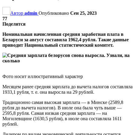
Автор
admin
Опубликовано
Сен 25, 2023
77
Поделится
Номинальная начисленная средняя заработная плата в
Беларуси за август составила 1962,4 рубля. Такие данные
приводит Национальный статистический комитет.
Фото носит иллюстративный характер
Месяцем ранее средняя зарплата до вычета налогов составляла
1933,1 рубля, т. е. она выросла на 29 рублей.
Традиционно самая высокая зарплата — в Минске (2589,8
рубля до вычета налогов). В июле она была чуть выше —
2595,8 рубля. Самая низкая средняя зарплата — на
Могилевщине (1630,5 рубля), в июле она составляла 1611
рублей.
Лидером по видам экономической деятельности остается