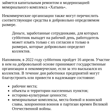
займется капитальным ремонтом и модернизацией
мемориального комплекса «Хатынь».
Некоммерческие организации также могут перечислить
соответствующие средства в добровольно определяемом
размере.
Деньги, заработанные сотрудниками, для которых
субботник выпадет на рабочий день, работодатель
может изъять только с их согласия и только в
размерах, которые добровольно определит
коллектив.
Напомним, в 2022 году субботник пройдет 16 апреля. Участие
в нем на добровольной основе принимают государственные
организации и некоммерческие, если за это высказался их
коллектив. В течение дня работники предприятий могут
благоустроить или привести в надлежащее состояние:
рабочие места;
объекты и территории населенных пунктов;
историко-культурные ценности;
мемориальные комплексы, места боевой и воинской
славы, захоронения воинов и партизан времен Великой
Отечественной войны.