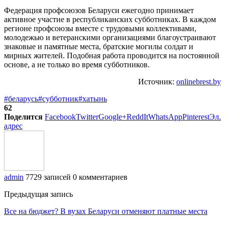
Федерация профсоюзов Беларуси ежегодно принимает
активное участие в республиканских субботниках. В каждом
регионе профсоюзы вместе с трудовыми коллективами,
молодежью и ветеранскими организациями благоустраивают
знаковые и памятные места, братские могилы солдат и
мирных жителей. Подобная работа проводится на постоянной
основе, а не только во время субботников.
Источник:
onlinebrest.by
#беларусь
#субботник
#хатынь
62
Поделится
Facebook
Twitter
Google+
ReddIt
WhatsApp
Pinterest
Эл.
адрес
admin
7729 записей
0 комментариев
Предыдущая запись
Все на бюджет? В вузах Беларуси отменяют платные места