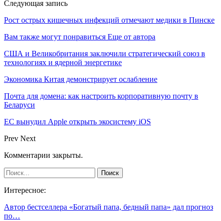
Следующая запись
Рост острых кишечных инфекций отмечают медики в Пинске
Вам также могут понравиться
Еще от автора
США и Великобритания заключили стратегический союз в
технологиях и ядерной энергетике
Экономика Китая демонстрирует ослабление
Почта для домена: как настроить корпоративную почту в
Беларуси
ЕС вынудил Apple открыть экосистему iOS
Prev
Next
Комментарии закрыты.
Интересное:
Автор бестселлера «Богатый папа, бедный папа» дал прогноз
по…