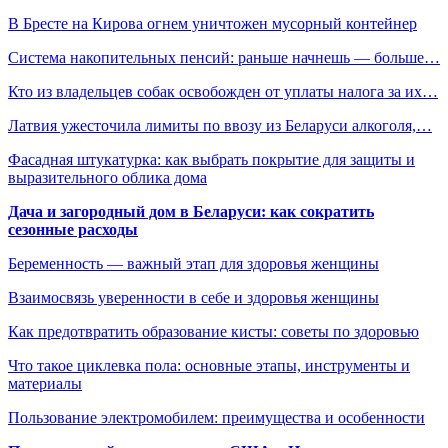
В Бресте на Кирова огнем уничтожен мусорный контейнер
Система накопительных пенсий: раньше начнешь — больше…
Кто из владельцев собак освобожден от уплаты налога за их…
Латвия ужесточила лимиты по ввозу из Беларуси алкоголя,…
Фасадная штукатурка: как выбрать покрытие для защиты и
выразительного облика дома
Дача и загородный дом в Беларуси: как сократить
сезонные расходы
Беременность — важный этап для здоровья женщины
Взаимосвязь уверенности в себе и здоровья женщины
Как предотвратить образование кисты: советы по здоровью
Что такое циклевка пола: основные этапы, инструменты и
материалы
Пользование электромобилем: преимущества и особенности