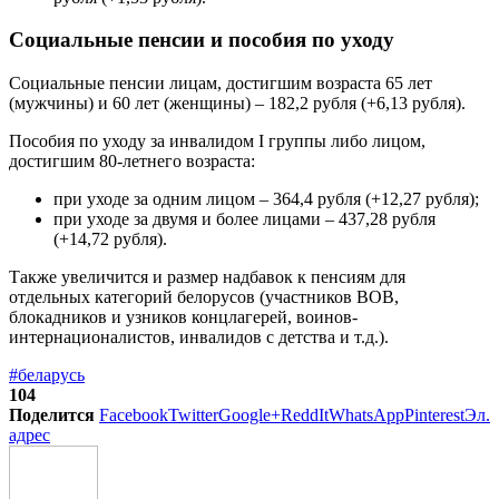
Социальные пенсии и пособия по уходу
Социальные пенсии лицам, достигшим возраста 65 лет
(мужчины) и 60 лет (женщины) – 182,2 рубля (+6,13 рубля).
Пособия по уходу за инвалидом I группы либо лицом,
достигшим 80-летнего возраста:
при уходе за одним лицом – 364,4 рубля (+12,27 рубля);
при уходе за двумя и более лицами – 437,28 рубля
(+14,72 рубля).
Также увеличится и размер надбавок к пенсиям для
отдельных категорий белорусов (участников ВОВ,
блокадников и узников концлагерей, воинов-
интернационалистов, инвалидов с детства и т.д.).
#беларусь
104
Поделится
Facebook
Twitter
Google+
ReddIt
WhatsApp
Pinterest
Эл.
адрес