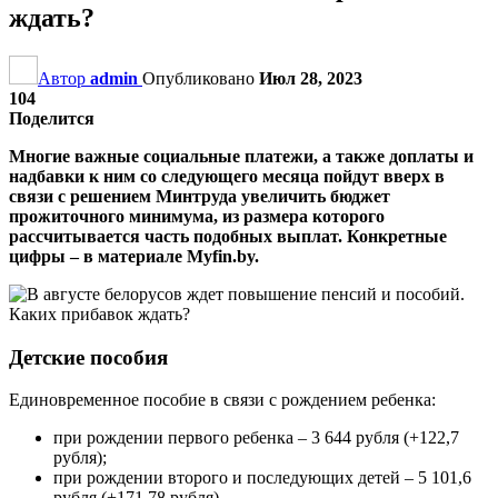
ждать?
Автор
admin
Опубликовано
Июл 28, 2023
104
Поделится
Многие важные социальные платежи, а также доплаты и
надбавки к ним со следующего месяца пойдут вверх в
связи с решением Минтруда увеличить бюджет
прожиточного минимума, из размера которого
рассчитывается часть подобных выплат. Конкретные
цифры – в материале Myfin.by.
Детские пособия
Единовременное пособие в связи с рождением ребенка:
при рождении первого ребенка – 3 644 рубля (+122,7
рубля);
при рождении второго и последующих детей – 5 101,6
рубля (+171,78 рубля).