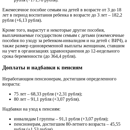
Ежемесячное пособие семьям на детей в возрасте от 3 до 18
лет в период воспитания ребенка в возрасте до 3 лет – 182,2
рубля (+6,13 рубля).
Кроме того, вырастут и некоторые другие пособия,
выплачиваемые государством семьям с детьми (ежемесячные
пособия по уходу за ребенком-инвалидом и на детей с ВИЧ), а
также размер единовременной выплаты женщинам, ставшим
на учет в организациях здравоохранения до 12-недельного
срока беременности (до 364,4 рубля).
Доплаты и надбавки к пенсиям
Неработающим пенсионерам, достигшим определенного
возраста:
75 лет – 68,33 рубля (+2,31 рубля);
80 лет – 91,1 рубля (+3,07 рубля).
Надбавки на уход к пенсиям:
инвалидам I группы – 91,1 рубля (+3,07 рубля);
пенсионерам, достигшим 80-летнего возраста – 45,55
рубля (+1,53 рубля).