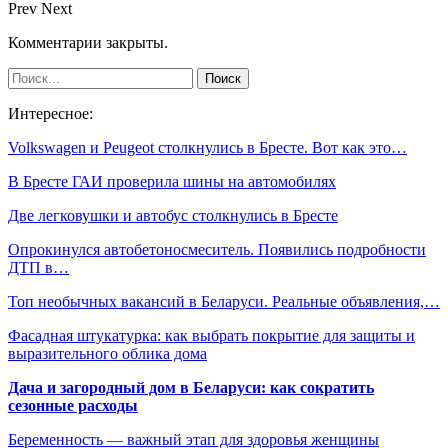
Prev
Next
Комментарии закрыты.
Интересное:
Volkswagen и Peugeot столкнулись в Бресте. Вот как это…
В Бресте ГАИ проверила шины на автомобилях
Две легковушки и автобус столкнулись в Бресте
Опрокинулся автобетоносмеситель. Появились подробности
ДТП в…
Топ необычных вакансий в Беларуси. Реальные объявления,…
Фасадная штукатурка: как выбрать покрытие для защиты и
выразительного облика дома
Дача и загородный дом в Беларуси: как сократить
сезонные расходы
Беременность — важный этап для здоровья женщины