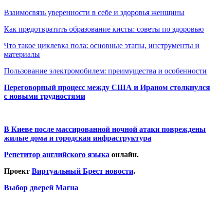
Взаимосвязь уверенности в себе и здоровья женщины
Как предотвратить образование кисты: советы по здоровью
Что такое циклевка пола: основные этапы, инструменты и
материалы
Пользование электромобилем: преимущества и особенности
Переговорный процесс между США и Ираном столкнулся
с новыми трудностями
В Киеве после массированной ночной атаки повреждены
жилые дома и городская инфраструктура
Репетитор английского языка
онлайн.
Проект
Виртуальный Брест новости
.
Выбор дверей Магна