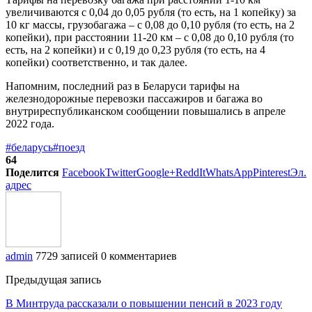
увеличиваются с 0,04 до 0,05 рубля (то есть, на 1 копейку) за
10 кг массы, грузобагажа – с 0,08 до 0,10 рубля (то есть, на 2
копейки), при расстоянии 11-20 км – с 0,08 до 0,10 рубля (то
есть, на 2 копейки) и с 0,19 до 0,23 рубля (то есть, на 4
копейки) соответственно, и так далее.
Напомним, последний раз в Беларуси тарифы на
железнодорожные перевозки пассажиров и багажа во
внутриреспубликанском сообщении повышались в апреле
2022 года.
#беларусь
#поезд
64
Поделится
Facebook
Twitter
Google+
ReddIt
WhatsApp
Pinterest
Эл.
адрес
admin
7729 записей
0 комментариев
Предыдущая запись
В Минтруда рассказали о повышении пенсий в 2023 году