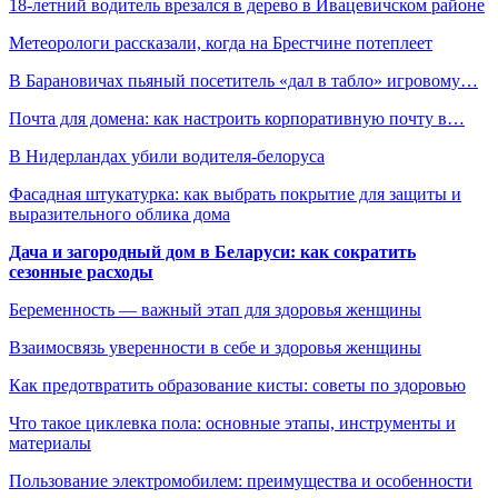
18-летний водитель врезался в дерево в Ивацевичском районе
Метеорологи рассказали, когда на Брестчине потеплеет
В Барановичах пьяный посетитель «дал в табло» игровому…
Почта для домена: как настроить корпоративную почту в…
В Нидерландах убили водителя-белоруса
Фасадная штукатурка: как выбрать покрытие для защиты и
выразительного облика дома
Дача и загородный дом в Беларуси: как сократить
сезонные расходы
Беременность — важный этап для здоровья женщины
Взаимосвязь уверенности в себе и здоровья женщины
Как предотвратить образование кисты: советы по здоровью
Что такое циклевка пола: основные этапы, инструменты и
материалы
Пользование электромобилем: преимущества и особенности