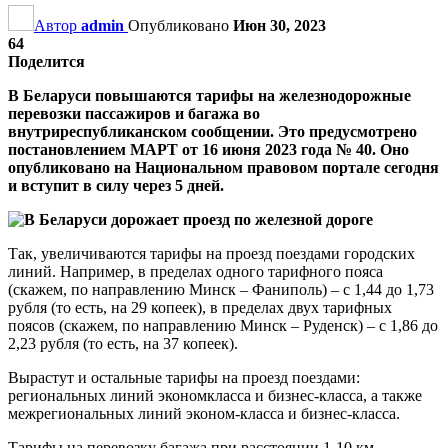
Автор
admin
Опубликовано
Июн 30, 2023
64
Поделится
В Беларуси повышаются тарифы на железнодорожные
перевозки пассажиров и багажа во
внутриреспубликанском сообщении. Это предусмотрено
постановлением МАРТ от 16 июня 2023 года № 40. Оно
опубликовано на Национальном правовом портале сегодня
и вступит в силу через 5 дней.
Так, увеличиваются тарифы на проезд поездами городских
линий. Например, в пределах одного тарифного пояса
(скажем, по направлению Минск – Фаниполь) – с 1,44 до 1,73
рубля (то есть, на 29 копеек), в пределах двух тарифных
поясов (скажем, по направлению Минск – Руденск) – с 1,86 до
2,23 рубля (то есть, на 37 копеек).
Вырастут и остальные тарифы на проезд поездами:
региональных линий экономкласса и бизнес-класса, а также
межрегиональных линий эконом-класса и бизнес-класса.
Тарифы на перевозку багажа при расстоянии 1-10 км