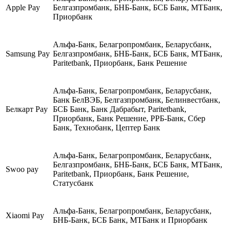
Apple Pay
Белгазпромбанк, БНБ-Банк, БСБ Банк, МТБанк,
Приорбанк
Альфа-Банк, Белагропромбанк, Беларусбанк,
Samsung Pay
Белгазпромбанк, БНБ-Банк, БСБ Банк, МТБанк,
Paritetbank, Приорбанк, Банк Решение
Альфа-Банк, Белагропромбанк, Беларусбанк,
Банк БелВЭБ, Белгазпромбанк, Белинвестбанк,
Белкарт Pay
БСБ Банк, Банк Дабрабыт, Paritetbank,
Приорбанк, Банк Решение, РРБ-Банк, Сбер
Банк, Технобанк, Цептер Банк
Альфа-Банк, Белагропромбанк, Беларусбанк,
Белгазпромбанк, БНБ-Банк, БСБ Банк, МТБанк,
Swoo pay
Paritetbank, Приорбанк, Банк Решение,
Статусбанк
Альфа-Банк, Белагропромбанк, Беларусбанк,
Xiaomi Pay
БНБ-Банк, БСБ Банк, МТБанк и Приорбанк