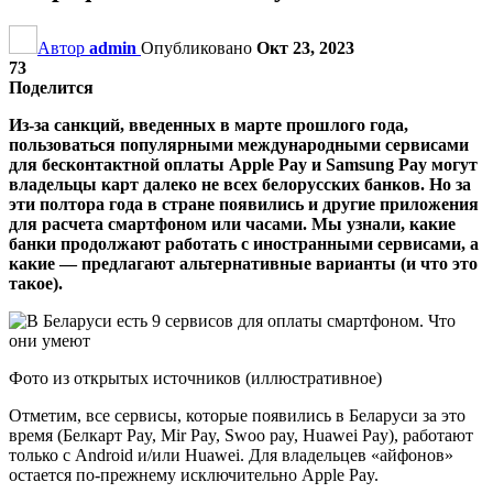
Автор
admin
Опубликовано
Окт 23, 2023
73
Поделится
Из-за санкций, введенных в марте прошлого года,
пользоваться популярными международными сервисами
для бесконтактной оплаты Apple Pay и Samsung Pay могут
владельцы карт далеко не всех белорусских банков. Но за
эти полтора года в стране появились и другие приложения
для расчета смартфоном или часами. Мы узнали, какие
банки продолжают работать с иностранными сервисами, а
какие — предлагают альтернативные варианты (и что это
такое).
Фото из открытых источников (иллюстративное)
Отметим, все сервисы, которые появились в Беларуси за это
время (Белкарт Pay, Mir Pay, Swoo pay, Huawei Pay), работают
только с Android и/или Huawei. Для владельцев «айфонов»
остается по-прежнему исключительно Apple Pay.