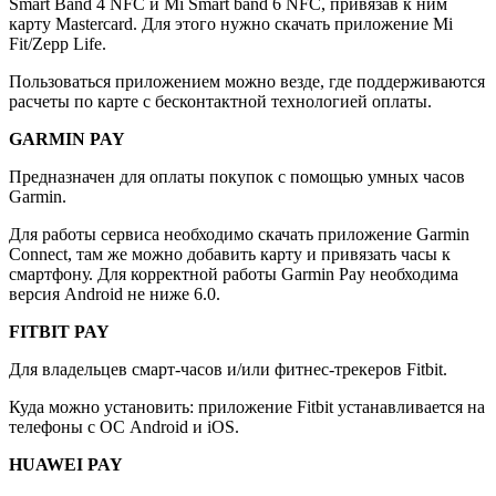
Smart Band 4 NFC и Mi Smart band 6 NFC, привязав к ним
карту Mastercard. Для этого нужно скачать приложение Mi
Fit/Zepp Life.
Пользоваться приложением можно везде, где поддерживаются
расчеты по карте с бесконтактной технологией оплаты.
GARMIN PAY
Предназначен для оплаты покупок с помощью умных часов
Garmin.
Для работы сервиса необходимо скачать приложение Garmin
Connect, там же можно добавить карту и привязать часы к
смартфону. Для корректной работы Garmin Pay необходима
версия Android не ниже 6.0.
FITBIT PAY
Для владельцев смарт-часов и/или фитнес-трекеров Fitbit.
Куда можно установить: приложение Fitbit устанавливается на
телефоны с ОС Android и iOS.
HUAWEI PAY