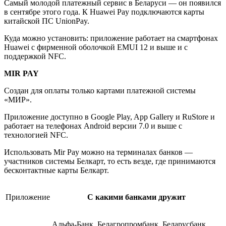
Самый молодой платежный сервис в Беларуси — он появился
в сентябре этого года. К Huawei Pay подключаются карты
китайской ПС UnionPay.
Куда можно установить: приложение работает на смартфонах
Huawei с фирменной оболочкой EMUI 12 и выше и с
поддержкой NFC.
MIR PAY
Создан для оплаты только картами платежной системы
«МИР».
Приложение доступно в Google Play, App Gallery и RuStore и
работает на телефонах Android версии 7.0 и выше c
технологией NFC.
Использовать Mir Pay можно на терминалах банков —
участников системы Белкарт, то есть везде, где принимаются
бесконтактные карты Белкарт.
Приложение
С какими банками дружит
Альфа-Банк, Белагропромбанк, Беларусбанк,