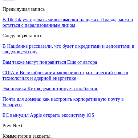
Предыдущая запись
В TikTok учат делать милые ямочки на щеках. Правда, можно
остаться с парализованным лицом
Следующая запись
В Нацбанке рассказали, что будет с кредитами и депозитами в
следующем году
Вам также могут понравиться
Еще от автора
США и Великобритания заключили стратегический союз в
технологиях и ядерной энергетике
Экономика Китая демонстрирует ослабление
Почта для домена: как настроить корпоративную почту в
Беларуси
ЕС вынудил Apple открыть экосистему iOS
Prev
Next
Комментарии закрыты.