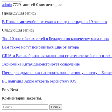
admin
7729 записей
0 комментариев
Предыдущая запись
В Польше автомобиль въехал в толпу, пострадали 19 человек
Следующая запись
Топ-10 российских сетей в Беларуси по количеству магазинов
Вам также могут понравиться
Еще от автора
США и Великобритания заключили стратегический союз в техн
Экономика Китая демонстрирует ослабление
Почта для домена: как настроить корпоративную почту в Белар
ЕС вынудил Apple открыть экосистему iOS
Prev
Next
Комментарии закрыты.