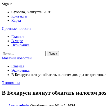
Sign in
Суббота, 8 августа, 2026
Контакты
Карта
Срочные новости
Главная
В мире
Экономика
Магазин новостей
Главная
Экономика
В Беларуси начнут облагать налогом доходы от криптова
Экономика
В Беларуси начнут облагать налогом до
Автор
admin
Опубликовано
Мар 2, 2024