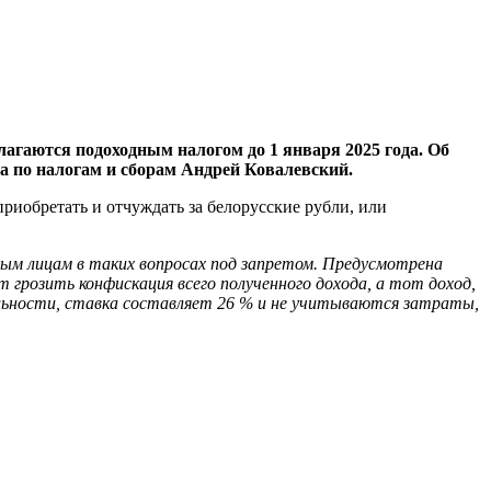
лагаются подоходным налогом до 1 января 2025 года. Об
а по налогам и сборам Андрей Ковалевский.
риобретать и отчуждать за белорусские рубли, или
ым лицам в таких вопросах под запретом.
Предусмотрена
розить конфискация всего полученного дохода, а тот доход,
ельности, ставка составляет 26 % и не учитываются затраты,