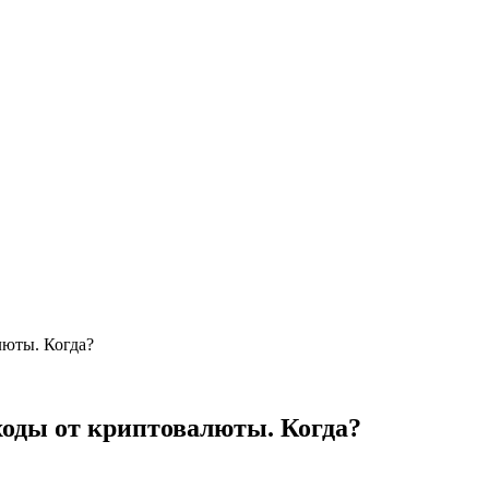
люты. Когда?
ходы от криптовалюты. Когда?