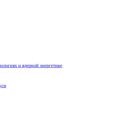
ологиях и ядерной энергетике
уси