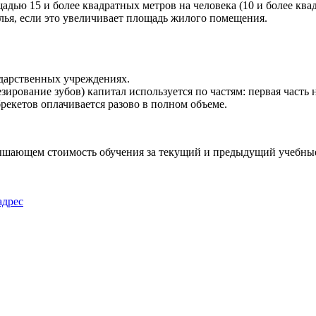
дью 15 и более квадратных метров на человека (10 и более ква
ья, если это увеличивает площадь жилого помещения.
ударственных учреждениях.
ирование зубов) капитал используется по частям: первая часть 
рекетов оплачивается разово в полном объеме.
евышающем стоимость обучения за текущий и предыдущий учебны
адрес