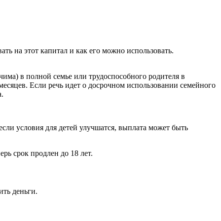
ть на этот капитал и как его можно использовать.
тчима) в полной семье или трудоспособного родителя в
 месяцев. Если речь идет о досрочном использовании семейного
.
если условия для детей улучшатся, выплата может быть
рь срок продлен до 18 лет.
ить деньги.