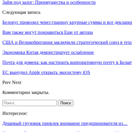
Займ под залог: Преимущества и особенности
Следующая запись
Белорус провозил через границу крупные суммы и все деклари
Вам также могут понравиться
Еще от автора
США и Великобритания заключили стратегический союз в техн
Экономика Китая демонстрирует ослабление
Почта для домена: как настроить корпоративную почту в Белар
ЕС вынудил Apple открыть экосистему iOS
Prev
Next
Комментарии закрыты.
Интересное:
Дешевый грузовик привлек внимание предпринимателя из…