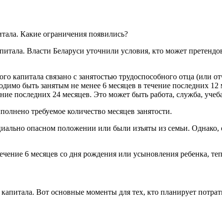
питала. Власти Беларуси уточнили условия, кто может претендова
ого капитала связано с занятостью трудоспособного отца (или о
одимо быть занятым не менее 6 месяцев в течение последних 12
ение последних 24 месяцев. Это может быть работа, служба, учеба
полнено требуемое количество месяцев занятости.
оциально опасном положении или были изъяты из семьи. Однако, 
чение 6 месяцев со дня рождения или усыновления ребенка, тепе
капитала. Вот основные моменты для тех, кто планирует потрат