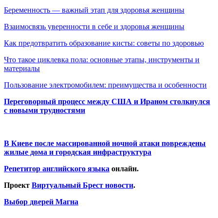
Беременность — важный этап для здоровья женщины
Взаимосвязь уверенности в себе и здоровья женщины
Как предотвратить образование кисты: советы по здоровью
Что такое циклевка пола: основные этапы, инструменты и
материалы
Пользование электромобилем: преимущества и особенности
Переговорный процесс между США и Ираном столкнулся
с новыми трудностями
В Киеве после массированной ночной атаки повреждены
жилые дома и городская инфраструктура
Репетитор английского языка
онлайн.
Проект
Виртуальный Брест новости
.
Выбор дверей Магна