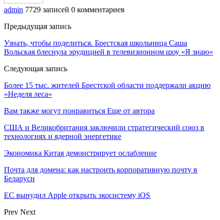
admin
7729 записей
0 комментариев
Предыдущая запись
Узнать, чтобы поделиться. Брестская школьница Саша
Вольская блеснула эрудицией в телевизионном шоу «Я знаю»
Следующая запись
Более 15 тыс. жителей Брестской области поддержали акцию
«Неделя леса»
Вам также могут понравиться
Еще от автора
США и Великобритания заключили стратегический союз в
технологиях и ядерной энергетике
Экономика Китая демонстрирует ослабление
Почта для домена: как настроить корпоративную почту в
Беларуси
ЕС вынудил Apple открыть экосистему iOS
Prev
Next