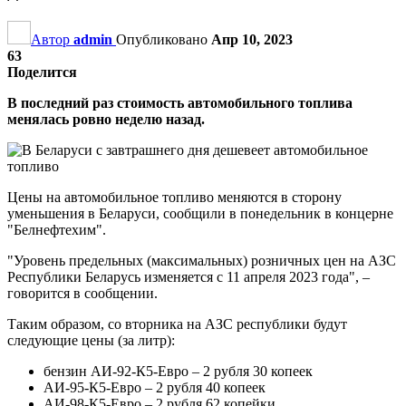
Автор
admin
Опубликовано
Апр 10, 2023
63
Поделится
В последний раз стоимость автомобильного топлива
менялась ровно неделю назад.
Цены на автомобильное топливо меняются в сторону
уменьшения в Беларуси, сообщили в понедельник в концерне
"Белнефтехим".
"Уровень предельных (максимальных) розничных цен на АЗС
Республики Беларусь изменяется с 11 апреля 2023 года", –
говорится в сообщении.
Таким образом, со вторника на АЗС республики будут
следующие цены (за литр):
бензин АИ-92-К5-Евро – 2 рубля 30 копеек
АИ-95-К5-Евро – 2 рубля 40 копеек
АИ-98-К5-Евро – 2 рубля 62 копейки