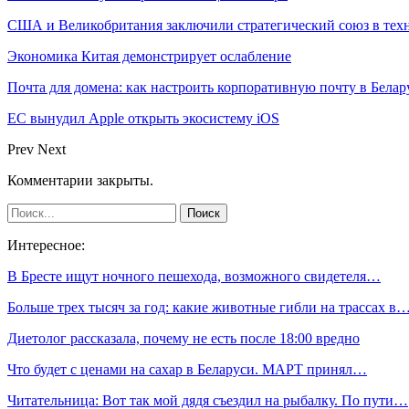
США и Великобритания заключили стратегический союз в техн
Экономика Китая демонстрирует ослабление
Почта для домена: как настроить корпоративную почту в Белар
ЕС вынудил Apple открыть экосистему iOS
Prev
Next
Комментарии закрыты.
Интересное:
В Бресте ищут ночного пешехода, возможного свидетеля…
Больше трех тысяч за год: какие животные гибли на трассах в
Диетолог рассказала, почему не есть после 18:00 вредно
Что будет с ценами на сахар в Беларуси. МАРТ принял…
Читательница: Вот так мой дядя съездил на рыбалку. По пути…