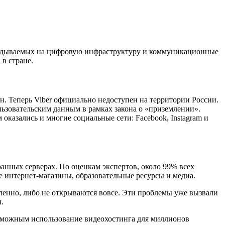
кладываемых на цифровую инфраструктуру и коммуникационные
в стране.
н. Теперь Viber официально недоступен на территории России.
льзовательским данным в рамках закона о «приземлении».
 оказались и многие социальные сети: Facebook, Instagram и
анных серверах. По оценкам экспертов, около 99% всех
е интернет-магазины, образовательные ресурсы и медиа.
дленно, либо не открываются вовсе. Эти проблемы уже вызвали
.
возможным использование видеохостинга для миллионов