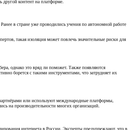
ь другой контент на платформе.
 Ранее в стране уже проводились учения по автономной работе
ертов, такая изоляция может повлечь значительные риски для
ера, однако это вряд ли поможет. Также появляются
ивно борется с такими инструментами, что затрудняет их
и партнёрами или используют международные платформы,
ались на производительности многих организаций.
улирования интернета в России. Эксперты предупреждают, что в