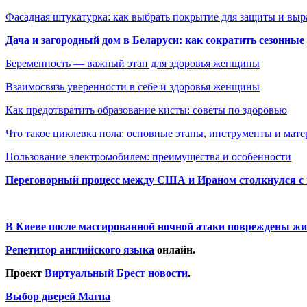
Фасадная штукатурка: как выбрать покрытие для защиты и выр
Дача и загородный дом в Беларуси: как сократить сезонные
Беременность — важный этап для здоровья женщины
Взаимосвязь уверенности в себе и здоровья женщины
Как предотвратить образование кисты: советы по здоровью
Что такое циклевка пола: основные этапы, инструменты и мат
Пользование электромобилем: преимущества и особенности
Переговорный процесс между США и Ираном столкнулся с
В Киеве после массированной ночной атаки повреждены жи
Репетитор английского языка
онлайн.
Проект
Виртуальный Брест новости
.
Выбор дверей Магна