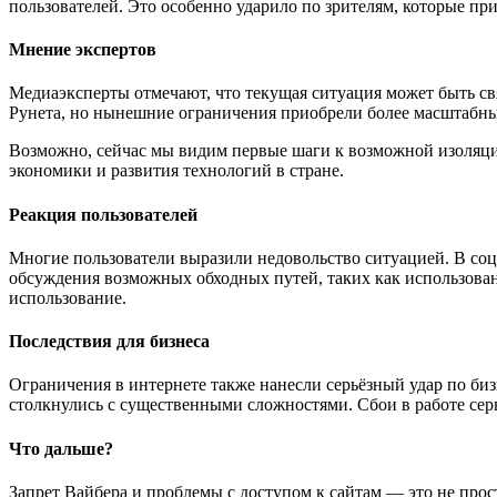
пользователей. Это особенно ударило по зрителям, которые пр
Мнение экспертов
Медиаэксперты отмечают, что текущая ситуация может быть св
Рунета, но нынешние ограничения приобрели более масштабны
Возможно, сейчас мы видим первые шаги к возможной изоляции
экономики и развития технологий в стране.
Реакция пользователей
Многие пользователи выразили недовольство ситуацией. В соц
обсуждения возможных обходных путей, таких как использован
использование.
Последствия для бизнеса
Ограничения в интернете также нанесли серьёзный удар по б
столкнулись с существенными сложностями. Сбои в работе серв
Что дальше?
Запрет Вайбера и проблемы с доступом к сайтам — это не прос