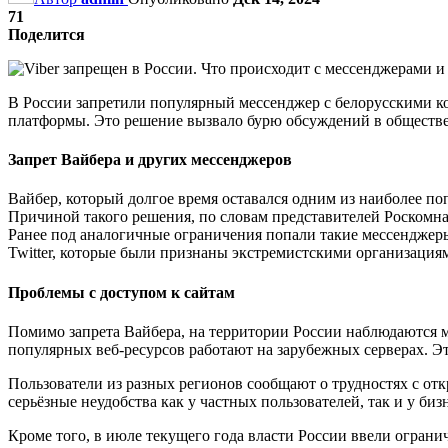
71
Поделится
В России запретили популярный мессенджер с белорусскими к
платформы. Это решение вызвало бурю обсуждений в обществе 
Запрет Вайбера и других мессенджеров
Вайбер, который долгое время оставался одним из наиболее по
Причиной такого решения, по словам представителей Роскомна
Ранее под аналогичные ограничения попали такие мессенджеры, к
Twitter, которые были признаны экстремистскими организация
Проблемы с доступом к сайтам
Помимо запрета Вайбера, на территории России наблюдаются м
популярных веб-ресурсов работают на зарубежных серверах. Э
Пользователи из разных регионов сообщают о трудностях с от
серьёзные неудобства как у частных пользователей, так и у би
Кроме того, в июле текущего года власти России ввели огран