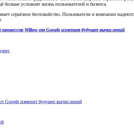
 больше усложнят жизнь пользователей и бизнеса.
вает серьёзное беспокойство. Пользователи и компании надеютс
.
 процессор Willow от Google изменит будущее вычислений
адрес
от Google изменит будущее вычислений
ей