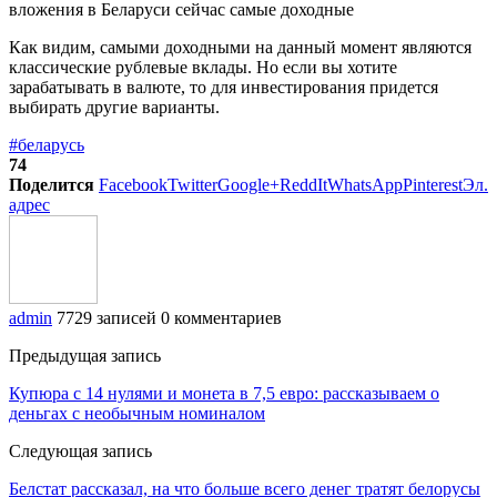
Как видим, самыми доходными на данный момент являются
классические рублевые вклады. Но если вы хотите
зарабатывать в валюте, то для инвестирования придется
выбирать другие варианты.
#беларусь
74
Поделится
Facebook
Twitter
Google+
ReddIt
WhatsApp
Pinterest
Эл.
адрес
admin
7729 записей
0 комментариев
Предыдущая запись
Купюра с 14 нулями и монета в 7,5 евро: рассказываем о
деньгах с необычным номиналом
Следующая запись
Белстат рассказал, на что больше всего денег тратят белорусы