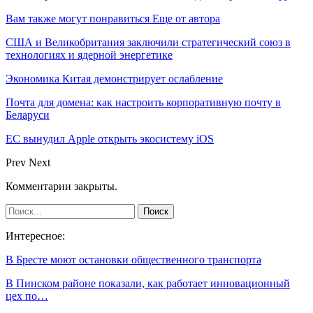
Вам также могут понравиться
Еще от автора
США и Великобритания заключили стратегический союз в
технологиях и ядерной энергетике
Экономика Китая демонстрирует ослабление
Почта для домена: как настроить корпоративную почту в
Беларуси
ЕС вынудил Apple открыть экосистему iOS
Prev
Next
Комментарии закрыты.
Интересное:
В Бресте моют остановки общественного транспорта
В Пинском районе показали, как работает инновационный
цех по…