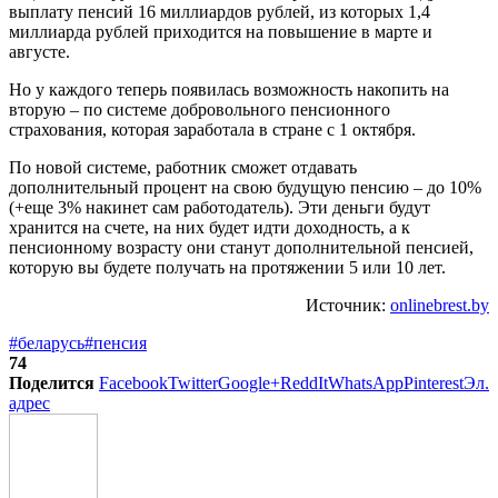
выплату пенсий 16 миллиардов рублей, из которых 1,4
миллиарда рублей приходится на повышение в марте и
августе.
Но у каждого теперь появилась возможность накопить на
вторую – по системе добровольного пенсионного
страхования, которая заработала в стране с 1 октября.
По новой системе, работник сможет отдавать
дополнительный процент на свою будущую пенсию – до 10%
(+еще 3% накинет сам работодатель). Эти деньги будут
хранится на счете, на них будет идти доходность, а к
пенсионному возрасту они станут дополнительной пенсией,
которую вы будете получать на протяжении 5 или 10 лет.
Источник:
onlinebrest.by
#беларусь
#пенсия
74
Поделится
Facebook
Twitter
Google+
ReddIt
WhatsApp
Pinterest
Эл.
адрес