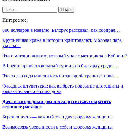
Интересное:
680 долларов в неделю. Белорус рассказал, как собирал…
Крупнейшая кража в истории криптовалют. Молодая пара
украла…
Что с мотоциклистом, который упал с мотоцикла в Кобрине?
В Бресте прошел закрытый турнир по бильярду среди…
Что за два года изменилось на западной границе, пока…
Фасадная штукатурка: как выбрать покрытие для защиты и
выразительного облика дома
Дача и загородный дом в Беларуси: как сократить
сезонные расходы
Беременность — важный этап для здоровья женщины
Взаимосвязь уверенности в себе и здоровья женщины