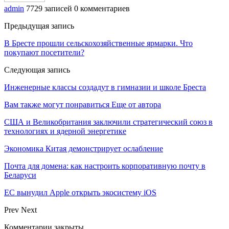
admin
7729 записей
0 комментариев
Предыдущая запись
В Бресте прошли сельскохозяйственные ярмарки. Что
покупают посетители?
Следующая запись
Инженерные классы создадут в гимназии и школе Бреста
Вам также могут понравиться
Еще от автора
США и Великобритания заключили стратегический союз в
технологиях и ядерной энергетике
Экономика Китая демонстрирует ослабление
Почта для домена: как настроить корпоративную почту в
Беларуси
ЕС вынудил Apple открыть экосистему iOS
Prev
Next
Комментарии закрыты.