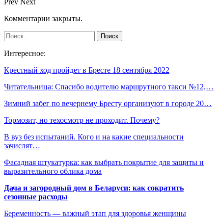
Prev
Next
Комментарии закрыты.
Интересное:
Крестный ход пройдет в Бресте 18 сентября 2022
Читательница: Спасибо водителю маршрутного такси №12,…
Зимний забег по вечернему Бресту организуют в городе 20…
Тормозит, но техосмотр не проходит. Почему?
В вуз без испытаний. Кого и на какие специальности
зачислят…
Фасадная штукатурка: как выбрать покрытие для защиты и
выразительного облика дома
Дача и загородный дом в Беларуси: как сократить
сезонные расходы
Беременность — важный этап для здоровья женщины