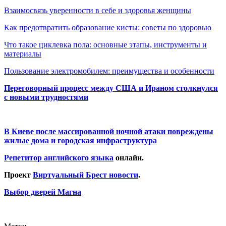
Взаимосвязь уверенности в себе и здоровья женщины
Как предотвратить образование кисты: советы по здоровью
Что такое циклевка пола: основные этапы, инструменты и
материалы
Пользование электромобилем: преимущества и особенности
Переговорный процесс между США и Ираном столкнулся
с новыми трудностями
В Киеве после массированной ночной атаки повреждены
жилые дома и городская инфраструктура
Репетитор английского языка
онлайн.
Проект
Виртуальный Брест новости
.
Выбор дверей Магна