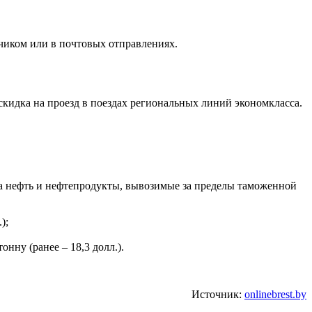
чиком или в почтовых отправлениях.
 скидка на проезд в поездах региональных линий экономкласса.
на нефть и нефтепродукты, вывозимые за пределы таможенной
);
онну (ранее – 18,3 долл.).
Источник:
onlinebrest.by