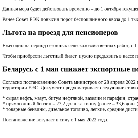
Данная мера будет действовать временно – до 1 октября текущег
Ранее Совет ЕЭК повысил порог беспошлинного ввоза до 1 тыс
Льгота на проезд для пенсионеров
Ежегодно на период сезонных сельскохозяйственных работ, с 1
Чтобы приобрести льготный билет, нужно предъявить в кассе 
Беларусь с 1 мая снижает экспортные 
Согласно постановлению Совета министров от 28 апреля 2022
территории ЕЭС. Документ предусматривает следующие ставк
* сырая нефть, мазут, битум нефтяной, вазелин и парафин, отраб
* прямогонный бензин – 27,2 долл. за тонну (ранее – 33,6 долл.)
* товарные бензины, дизельное топливо, легкие, средние дистилл
Постановление вступает в силу с 1 мая 2022 года.