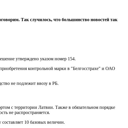
оговорим. Так случилось, что большинство новостей так
 решение утверждено указом номер 154.
 приобретения контрольной марки в "Белгосстрахе" и ОАО
дство не подлежит ввозу в РБ.
ортом с территории Латвии. Также в обязательном порядке
сть не распространяется.
составляет 10 базовых величин.