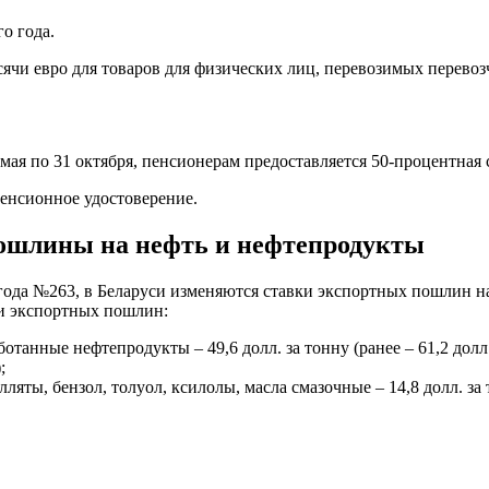
о года.
ячи евро для товаров для физических лиц, перевозимых перевоз
 мая по 31 октября, пенсионерам предоставляется 50-процентная
пенсионное удостоверение.
пошлины на нефть и нефтепродукты
 года №263, в Беларуси изменяются ставки экспортных пошлин 
и экспортных пошлин:
отанные нефтепродукты – 49,6 долл. за тонну (ранее – 61,2 долл.
;
яты, бензол, толуол, ксилолы, масла смазочные – 14,8 долл. за т