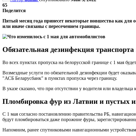
65
Поделится
Пятый месяц года принесет некоторые новшества как для об
или иначе связаны с пересечением границы.
Обязательная дезинфекция транспорта 
Во всех пунктах пропуска на белорусской границе с 1 мая буд
Возмездные услуги по обязательной дезинфекции будет оказыв
"АСБ Беларусбанк" в пунктах пропуска через границу.
В указе сказано, что при отсутствии у водителя или владельца
Пломбировка фур из Латвии и пустых и
С 1 мая согласно постановлению правительства РБ, навигацио
будут пломбироваться даже порожние фуры, зарегистрированные
Напомним, ранее спутниковыми навигационными устройствами 