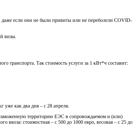
, даже если они не были привиты или не переболели COVID-
й визы.
ого транспорта. Так стоимость услуги за 1 кВт*ч составит:
 уже как два дня – с 28 апреля.
а таможенную территорию ЕЭС в сопровождаемом и (или)
ввоза: стоимостная – с 500 до 1000 евро, весовая – с 25 до