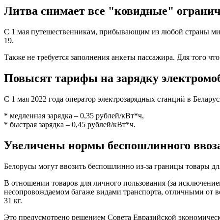
Литва снимает все "ковидные" огранич
С 1 мая путешественникам, прибывающим из любой страны мир
19.
Также не требуется заполнения анкеты пассажира. Для того ч
Повысят тарифы на зарядку электромо
C 1 мая 2022 года оператор электрозарядных станций в Беларус
* медленная зарядка – 0,35 рублей/кВт*ч,
* быстрая зарядка – 0,45 рублей/кВт*ч.
Увеличены нормы беспошлинного ввоза
Белорусы могут ввозить беспошлинно из-за границы товары для 
В отношении товаров для личного пользования (за исключение
несопровождаемом багаже видами транспорта, отличными от воз
31 кг.
Это предусмотрено решением Совета Евразийской экономичес