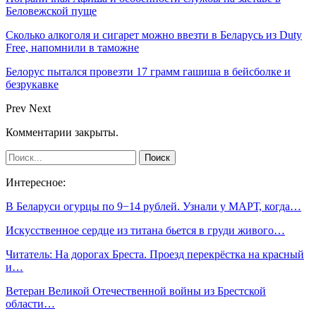
Беловежской пуще
Сколько алкоголя и сигарет можно ввезти в Беларусь из Duty
Free, напомнили в таможне
Белорус пытался провезти 17 грамм гашиша в бейсболке и
безрукавке
Prev
Next
Комментарии закрыты.
Интересное:
В Беларуси огурцы по 9−14 рублей. Узнали у МАРТ, когда…
Искусственное сердце из титана бьется в груди живого…
Читатель: На дорогах Бреста. Проезд перекрёстка на красный
и…
Ветеран Великой Отечественной войны из Брестской
области…