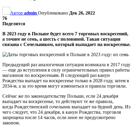
Автор
admin
Опубликовано
Дек 26, 2022
76
Поделится
В 2023 году в Польше будет всего 7 торговых воскресений,
а точнее не семь, а шесть с половиной. Такая ситуация
связана с Сочельником, который выпадает на воскресенье.
Предыдущий раз аналогичная ситуация возникала в 2017 году
— еще до вступления в силу ограничительных правил работы
магазинов по воскресеньям. В следующий раз канун
Рождества выпадет на воскресенье только в 2028 году, затем в
2034-м, а за это время могут измениться и правила торговли.
Сейчас же по законодательству Польши, если 24 декабря
выпадает на воскресенье, то действуют те же правила,
когда Рождественский сочельник выпадает на будний день. Из
чего следует, что 24 декабря, в канун Рождества, торговля
запрещена после 14 часов, если иное не предусмотрено
законом.