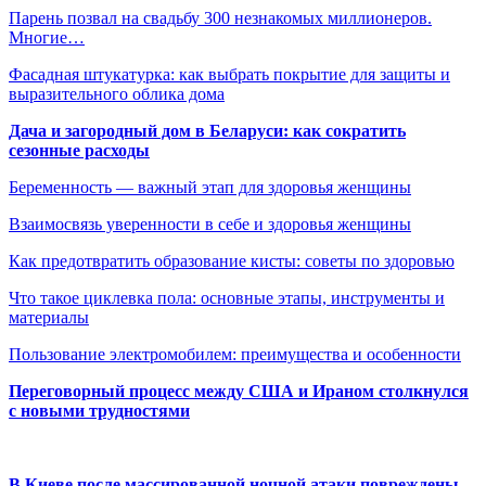
Парень позвал на свадьбу 300 незнакомых миллионеров.
Многие…
Фасадная штукатурка: как выбрать покрытие для защиты и
выразительного облика дома
Дача и загородный дом в Беларуси: как сократить
сезонные расходы
Беременность — важный этап для здоровья женщины
Взаимосвязь уверенности в себе и здоровья женщины
Как предотвратить образование кисты: советы по здоровью
Что такое циклевка пола: основные этапы, инструменты и
материалы
Пользование электромобилем: преимущества и особенности
Переговорный процесс между США и Ираном столкнулся
с новыми трудностями
В Киеве после массированной ночной атаки повреждены