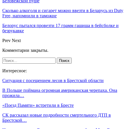
Беловежской пуще
Сколько алкоголя и сигарет можно ввезти в Беларусь из Duty
Free, напомнили в таможне
Белорус пытался провезти 17 грамм гашиша в бейсболке и
безрукавке
Prev
Next
Комментарии закрыты.
Интересное:
Ситуация с посещением лесов в Брестской области
В Польше поймана огромная американская черепаха. Она
прожила…
«Поезд Памяти» встретили в Бресте
СК рассказал новые подробности смертельного ДТП в
Брестской…