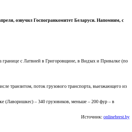
преля, озвучил Госпогранкомитет Беларуси. Напомним, с
а границе с Латвией в Григоровщине, в Видзах и Привалке (по
числе транзитом, поток грузового транспорта, выезжающего из
е (Лаворишкес) – 340 грузовиков, меньше – 200 фур – в
Источник:
onlinebrest.by