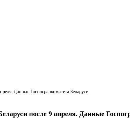
 апреля. Данные Госпогранкомитета Беларуси
Беларуси после 9 апреля. Данные Госпо