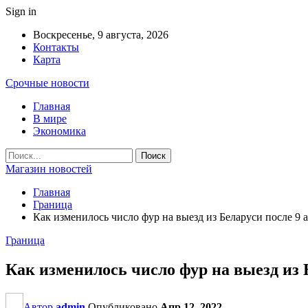
Sign in
Воскресенье, 9 августа, 2026
Контакты
Карта
Срочные новости
Главная
В мире
Экономика
Магазин новостей
Главная
Граница
Как изменилось число фур на выезд из Беларуси после 9
Граница
Как изменилось число фур на выезд из 
Автор
admin
Опубликовано
Апр 12, 2022