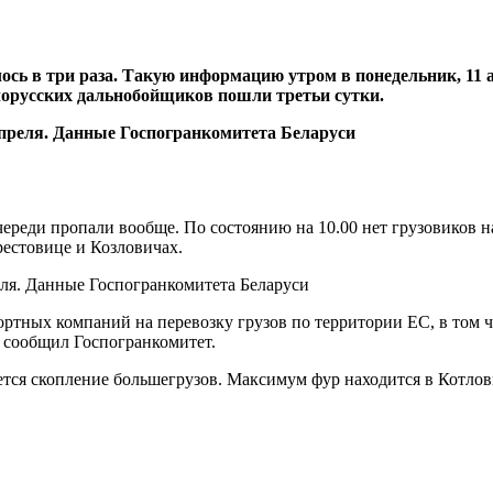
сь в три раза. Такую информацию утром в понедельник, 11 а
елорусских дальнобойщиков пошли третьи сутки.
череди пропали вообще. По состоянию на 10.00 нет грузовиков н
рестовице и Козловичах.
ортных компаний на перевозку грузов по территории ЕС, в том 
– сообщил Госпогранкомитет.
тся скопление большегрузов. Максимум фур находится в Котловк