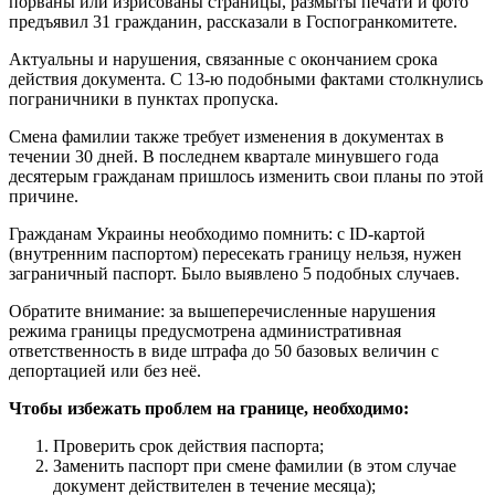
порваны или изрисованы страницы, размыты печати и фото
предъявил 31 гражданин, рассказали в Госпогранкомитете.
Актуальны и нарушения, связанные с окончанием срока
действия документа. С 13-ю подобными фактами столкнулись
пограничники в пунктах пропуска.
Смена фамилии также требует изменения в документах в
течении 30 дней. В последнем квартале минувшего года
десятерым гражданам пришлось изменить свои планы по этой
причине.
Гражданам Украины необходимо помнить: с ID-картой
(внутренним паспортом) пересекать границу нельзя, нужен
заграничный паспорт. Было выявлено 5 подобных случаев.
Обратите внимание: за вышеперечисленные нарушения
режима границы предусмотрена административная
ответственность в виде штрафа до 50 базовых величин с
депортацией или без неё.
Чтобы избежать проблем на границе, необходимо:
Проверить срок действия паспорта;
Заменить паспорт при смене фамилии (в этом случае
документ действителен в течение месяца);