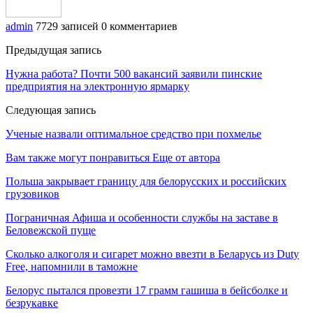
admin
7729 записей
0 комментариев
Предыдущая запись
Нужна работа? Почти 500 вакансий заявили пинские
предприятия на электронную ярмарку
Следующая запись
Ученые назвали оптимальное средство при похмелье
Вам также могут понравиться
Еще от автора
Польша закрывает границу для белорусских и российских
грузовиков
Пограничная Афиша и особенности службы на заставе в
Беловежской пуще
Сколько алкоголя и сигарет можно ввезти в Беларусь из Duty
Free, напомнили в таможне
Белорус пытался провезти 17 грамм гашиша в бейсболке и
безрукавке