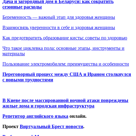
Дача и загородный дом в Беларуси: как сократить
сезонные расходы
Беременность — важный этап для здоровья женщины
Взаимосвязь уверенности в себе и здоровья женщины
Как предотвратить образование кисты: советы по здоровью
Что такое циклевка пола: основные этапы, инструменты и
материалы
Пользование электромобилем: преимущества и особенности
Переговорный процесс между США и Ираном столкнулся
с новыми трудностями
В Киеве после массированной ночной атаки повреждены
жилые дома и городская инфраструктура
Репетитор английского языка
онлайн.
Проект
Виртуальный Брест новости
.