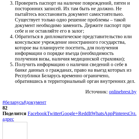
Проверить паспорт на наличие повреждений, пятен и
посторонних записей. Их там быть не должно. Не
пытайтесь восстановить документ самостоятельно.
Существует только одно решение проблемы – такой
документ необходимо заменить. Держите паспорт при
себе и не оставляйте его в залог;
Обратиться в дипломатическое представительство или
консульское учреждение иностранного государства,
которое вы планируете посетить, для получения
информации о порядке въезда (необходимость
получения визы, наличия медицинской страховки);
Получить информацию о наличии сведений о себе в
банке данных о гражданах, право на выезд которых из
Республики Беларусь временно ограничено,
обратившись в территориальный орган внутренних дел.
Источник:
onlinebrest.by
#беларусь
#документ
82
Поделится
Facebook
Twitter
Google+
ReddIt
WhatsApp
Pinterest
Эл.
адрес