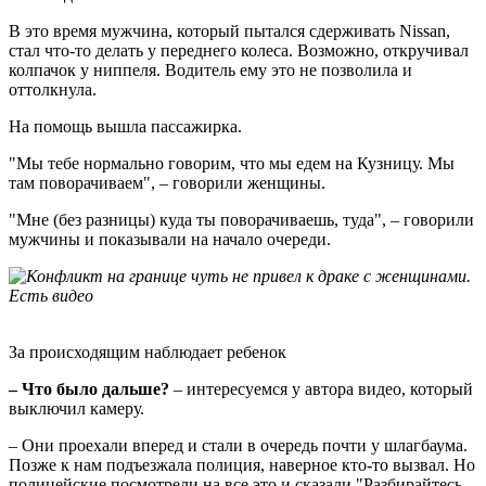
В это время мужчина, который пытался сдерживать Nissan,
стал что-то делать у переднего колеса. Возможно, откручивал
колпачок у ниппеля. Водитель ему это не позволила и
оттолкнула.
На помощь вышла пассажирка.
"Мы тебе нормально говорим, что мы едем на Кузницу. Мы
там поворачиваем", – говорили женщины.
"Мне (без разницы) куда ты поворачиваешь, туда", – говорили
мужчины и показывали на начало очереди.
За происходящим наблюдает ребенок
– Что было дальше?
– интересуемся у автора видео, который
выключил камеру.
– Они проехали вперед и стали в очередь почти у шлагбаума.
Позже к нам подъезжала полиция, наверное кто-то вызвал. Но
полицейские посмотрели на все это и сказали "Разбирайтесь