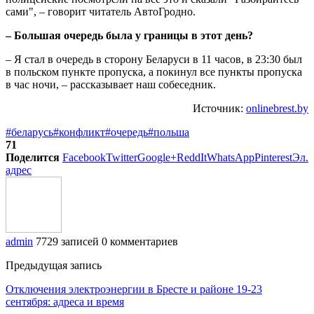
сами", – говорит читатель АвтоГродно.
– Большая очередь была у границы в этот день?
– Я стал в очередь в сторону Беларуси в 11 часов, в 23:30 был
в польском пункте пропуска, а покинул все пункты пропуска
в час ночи, – рассказывает наш собеседник.
Источник:
onlinebrest.by
#беларусь
#конфликт
#очередь
#польша
71
Поделится
Facebook
Twitter
Google+
ReddIt
WhatsApp
Pinterest
Эл.
адрес
admin
7729 записей
0 комментариев
Предыдущая запись
Отключения электроэнергии в Бресте и районе 19-23
сентября: адреса и время