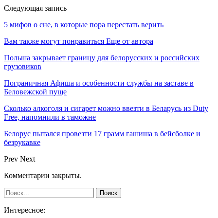
Следующая запись
5 мифов о сне, в которые пора перестать верить
Вам также могут понравиться
Еще от автора
Польша закрывает границу для белорусских и российских
грузовиков
Пограничная Афиша и особенности службы на заставе в
Беловежской пуще
Сколько алкоголя и сигарет можно ввезти в Беларусь из Duty
Free, напомнили в таможне
Белорус пытался провезти 17 грамм гашиша в бейсболке и
безрукавке
Prev
Next
Комментарии закрыты.
Интересное: