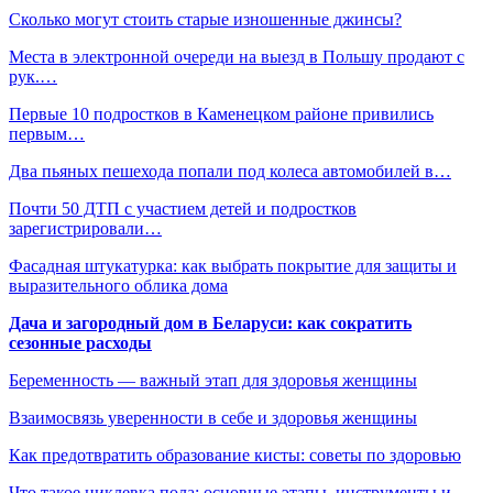
Сколько могут стоить старые изношенные джинсы?
Места в электронной очереди на выезд в Польшу продают с
рук.…
Первые 10 подростков в Каменецком районе привились
первым…
Два пьяных пешехода попали под колеса автомобилей в…
Почти 50 ДТП с участием детей и подростков
зарегистрировали…
Фасадная штукатурка: как выбрать покрытие для защиты и
выразительного облика дома
Дача и загородный дом в Беларуси: как сократить
сезонные расходы
Беременность — важный этап для здоровья женщины
Взаимосвязь уверенности в себе и здоровья женщины
Как предотвратить образование кисты: советы по здоровью
Что такое циклевка пола: основные этапы, инструменты и