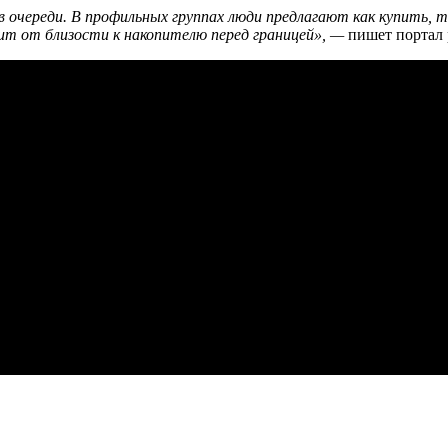
в очереди. В профильных группах люди предлагают как купить, 
исит от близости к накопителю перед границей», —
пишет портал p