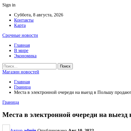
Sign in
Суббота, 8 августа, 2026
Контакты
Карта
Срочные новости
Главная
В мире
Экономика
Магазин новостей
Главная
Граница
Места в электронной очереди на выезд в Польшу продают 
Граница
Места в электронной очереди на выезд 
Автор
admin
Опубликовано
Авг 10, 2022