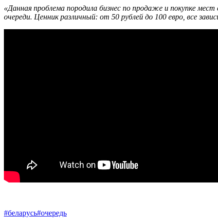
«Данная проблема породила бизнес по продаже и покупке мест 
очереди. Ценник различный: от 50 рублей до 100 евро, все зав
#беларусь
#очередь