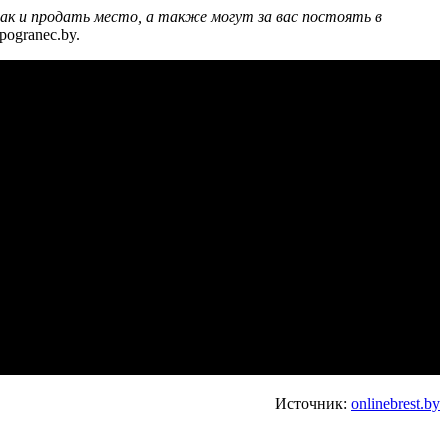
так и продать место, а также могут за вас постоять в
ogranec.by.
Источник:
onlinebrest.by