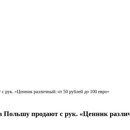
с рук. «Ценник различный: от 50 рублей до 100 евро»
в Польшу продают с рук. «Ценник различ