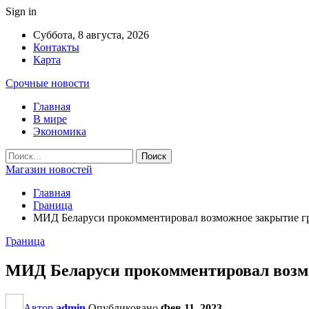
Sign in
Суббота, 8 августа, 2026
Контакты
Карта
Срочные новости
Главная
В мире
Экономика
Магазин новостей
Главная
Граница
МИД Беларуси прокомментировал возможное закрытие г
Граница
МИД Беларуси прокомментировал возм
Автор
admin
Опубликовано
Фев 11, 2023