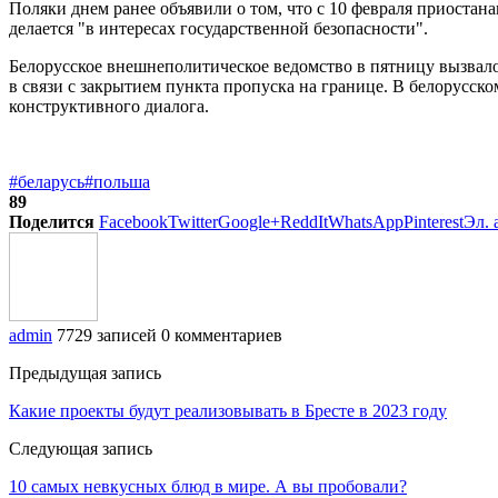
Поляки днем ранее объявили о том, что с 10 февраля приоста
делается "в интересах государственной безопасности".
Белорусское внешнеполитическое ведомство в пятницу вызвал
в связи с закрытием пункта пропуска на границе. В белорусск
конструктивного диалога.
#беларусь
#польша
89
Поделится
Facebook
Twitter
Google+
ReddIt
WhatsApp
Pinterest
Эл. 
admin
7729 записей
0 комментариев
Предыдущая запись
Какие проекты будут реализовывать в Бресте в 2023 году
Следующая запись
10 самых невкусных блюд в мире. А вы пробовали?