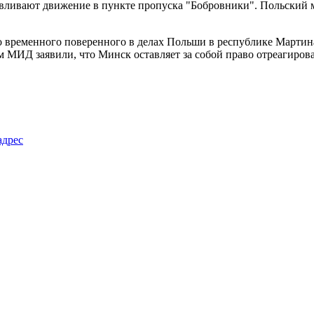
навливают движение в пункте пропуска "Бобровники". Польский
о временного поверенного в делах Польши в республике Мартин
ом МИД заявили, что Минск оставляет за собой право отреагиров
адрес