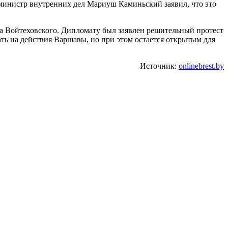
 министр внутренних дел Мариуш Каминьский заявил, что это
а Войтеховского. Дипломату был заявлен решительный протест
ать на действия Варшавы, но при этом остается открытым для
Источник:
onlinebrest.by