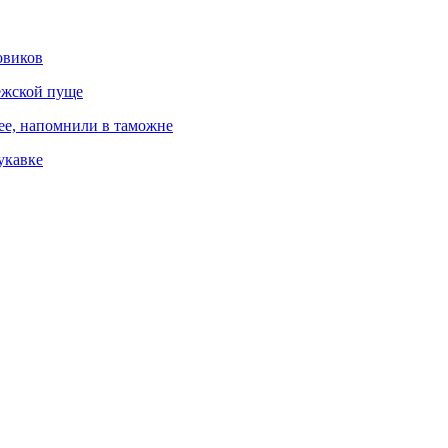
овиков
ежской пуще
ree, напомнили в таможне
укавке