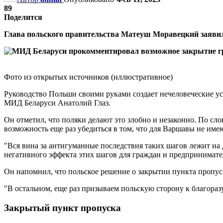
89
Поделится
Глава польского правительства Матеуш Моравецкий заявил
Фото из открытых источников (иллюстративное)
Руководство Польши своими руками создает нечеловеческие усл
МИД Беларуси Анатолий Глаз.
Он отметил, что поляки делают это злобно и незаконно. По сл
возможность еще раз убедиться в том, что для Варшавы не имею
"Вся вина за антигуманные последствия таких шагов лежит н
негативного эффекта этих шагов для граждан и предпринимател
Он напомнил, что польское решение о закрытии пункта пропуска
"В остальном, еще раз призываем польскую сторону к благораз
Закрытый пункт пропуска