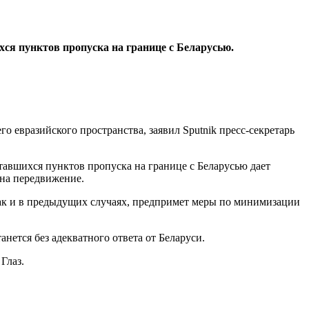
ся пунктов пропуска на границе с Беларусью.
о евразийского пространства, заявил Sputnik пресс-секретарь
тавшихся пунктов пропуска на границе с Беларусью дает
 на передвижение.
как и в предыдущих случаях, предпримет меры по минимизации
нется без адекватного ответа от Беларуси.
Глаз.