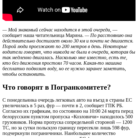
— Мой знакомый сейчас находится в этой очереди,
—
сообщает наша читательница Марина.
— По расстоянию она
действительно достигает около 30 км и почти не двигается.
Порой люди проезжают по 200 метров в день. Некоторые
водители говорят, что никогда не были в очереди, которая бы
так медленно двигалась. Насколько мне известно, есть те,
кто без движения простоял 70 часов. Какая-то машина
бесплатно подвозит воду, но ее нужно заранее заметить,
чтобы остановить.
Что говорят в Погранкомитете?
С понедельника очередь легковых авто на въезд в страны ЕС
увеличилась в 5 раз, фур — почти в 2, сообщает ГПК РБ.
Согласно их графикам, по состоянию на 10:00 24 марта перед
белорусским пунктом пропуска «Козловичи» находилось 500
грузовиков. Норма пропуска сопредельной стороной — 1200
ТС, но за сутки польскую границу пересекли лишь 598 фур,
подчеркнули пограничники. Наибольшее количество