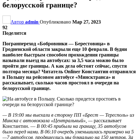
белорусской границе?
Автор
admin
Опубликовано
Мар 27, 2023
92
Поделится
Погранпереход «Бобровники — Берестовица» в
Гродненской области закрыли еще 10 февраля. В будни
наиболее быстрым способом прохождения границы
называли выезд на автобусах: за 3,5 часа можно было
пройти две границы. А как дела обстоят сейчас, спустя
полтора месяца? Читатель Onliner Константин отправился
в Польшу на рейсовом автобусе «Минсктранса» и
рассказывает, сколько часов простоял в очереди на
белорусской границе.
— В 19:00 мы выехали в сторону ПП «Брест — Тересполь» из
Минска с автовокзала «Центральный», —
рассказывает
Константин. —
В 00:45 прибыли на границу, 35 автобусов
было перед нами. В 06:10 очередь уменьшилась примерно на 5
—7 автобусов, продвинулись мы буквально на 150 метров. За