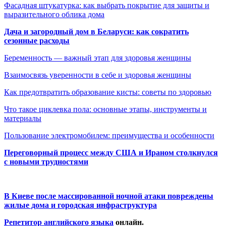
Фасадная штукатурка: как выбрать покрытие для защиты и
выразительного облика дома
Дача и загородный дом в Беларуси: как сократить
сезонные расходы
Беременность — важный этап для здоровья женщины
Взаимосвязь уверенности в себе и здоровья женщины
Как предотвратить образование кисты: советы по здоровью
Что такое циклевка пола: основные этапы, инструменты и
материалы
Пользование электромобилем: преимущества и особенности
Переговорный процесс между США и Ираном столкнулся
с новыми трудностями
В Киеве после массированной ночной атаки повреждены
жилые дома и городская инфраструктура
Репетитор английского языка
онлайн.