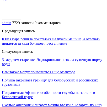
admin
7729 записей
0 комментариев
Предыдущая запись
Юная пара решила покататься на чужой машине, а отвечать
придется за куда большее преступление
Следующая запись
Замедляем старение. Эндокринолог назвала суточную норму
воды
Вам также могут понравиться
Еще от автора
Польша закрывает границу для белорусских и российских
грузовиков
Пограничная Афиша и особенности службы на заставе в
Беловежской пуще
Сколько алкоголя и сигарет можно ввезти в Беларусь из Duty