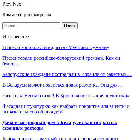
Prev
Next
Комментарии закрыты.
Интересное:
В Брестской области водитель VW сбил мужчину
Презентовали российско-белорусский трамвай. Как он
будет…
Белорусские граждане пострадали в Израиле от ракетных…
В Беларуси может появиться новая разметка. Она для…
Читатель: Весна близко! В Бресте во всю зацвели «котики»
Фасадная штукатурка: как выбрать покрытие для защиты и
выразительного облика дома
Дача и загородный дом в Беларуси: как сократить
сезонные расходы
Беременность — важный этап для здоровья женщины