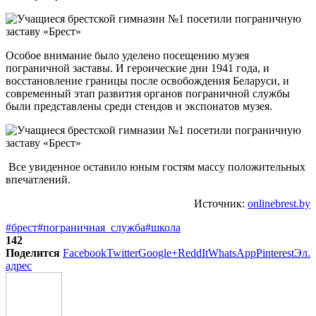
Особое внимание было уделено посещению музея
пограничной заставы. И героические дни 1941 года, и
восстановление границы после освобождения Беларуси, и
современный этап развития органов пограничной службы
были представлены среди стендов и экспонатов музея.
Все увиденное оставило юным гостям массу положительных
впечатлений.
Источник:
onlinebrest.by
#брест
#пограничная_служба
#школа
142
Поделится
Facebook
Twitter
Google+
ReddIt
WhatsApp
Pinterest
Эл.
адрес