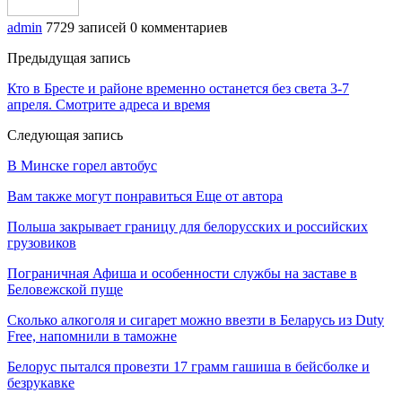
admin
7729 записей
0 комментариев
Предыдущая запись
Кто в Бресте и районе временно останется без света 3-7
апреля. Смотрите адреса и время
Следующая запись
В Минске горел автобус
Вам также могут понравиться
Еще от автора
Польша закрывает границу для белорусских и российских
грузовиков
Пограничная Афиша и особенности службы на заставе в
Беловежской пуще
Сколько алкоголя и сигарет можно ввезти в Беларусь из Duty
Free, напомнили в таможне
Белорус пытался провезти 17 грамм гашиша в бейсболке и
безрукавке