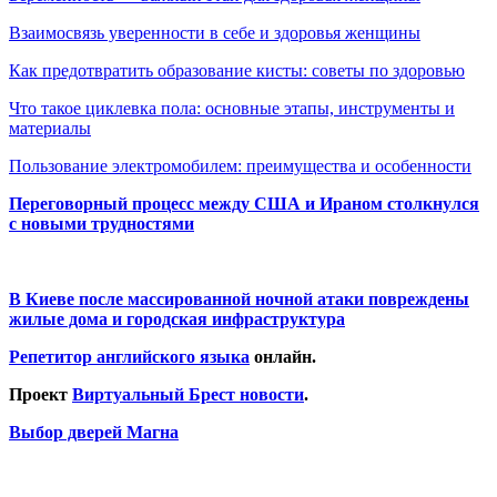
Взаимосвязь уверенности в себе и здоровья женщины
Как предотвратить образование кисты: советы по здоровью
Что такое циклевка пола: основные этапы, инструменты и
материалы
Пользование электромобилем: преимущества и особенности
Переговорный процесс между США и Ираном столкнулся
с новыми трудностями
В Киеве после массированной ночной атаки повреждены
жилые дома и городская инфраструктура
Репетитор английского языка
онлайн.
Проект
Виртуальный Брест новости
.
Выбор дверей Магна