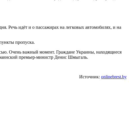
я. Речь идёт и о пассажирах на легковых автомобилях, и на
 пункты пропуска.
усью. Очень важный момент. Граждане Украины, находящиеся
украинский премьер-министр Денис Шмыгаль.
Источник:
onlinebrest.by