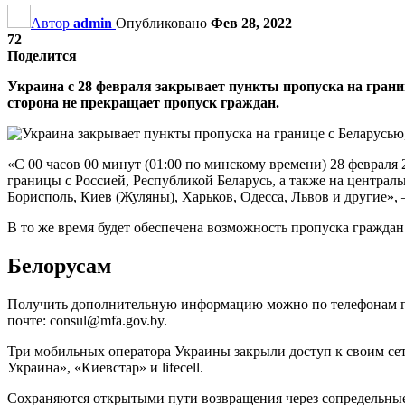
Автор
admin
Опубликовано
Фев 28, 2022
72
Поделится
Украина с 28 февраля закрывает пункты пропуска на грани
сторона не прекращает пропуск граждан.
«С 00 часов 00 минут (01:00 по минскому времени) 28 февраля
границы с Россией, Республикой Беларусь, а также на централ
Борисполь, Киев (Жуляны), Харьков, Одесса, Львов и другие»
В то же время будет обеспечена возможность пропуска гражда
Белорусам
Получить дополнительную информацию можно по телефонам горя
почте: consul@mfa.gov.by.
Три мобильных оператора Украины закрыли доступ к своим сетя
Украина», «Киевстар» и lifecell.
Сохраняются открытыми пути возвращения через сопредельные