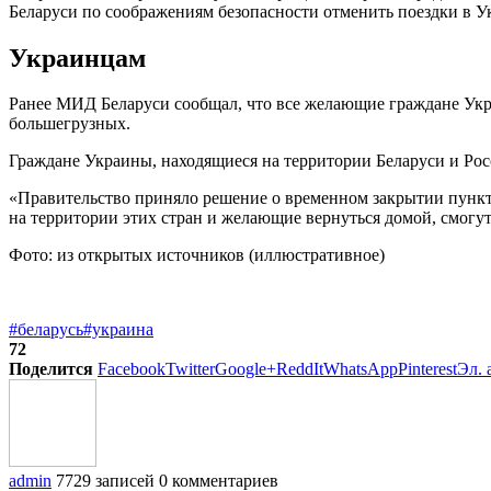
Беларуси по соображениям безопасности отменить поездки в У
Украинцам
Ранее МИД Беларуси сообщал, что все желающие граждане Украи
большегрузных.
Граждане Украины, находящиеся на территории Беларуси и Рос
«Правительство приняло решение о временном закрытии пункт
на территории этих стран и желающие вернуться домой, смогу
Фото: из открытых источников (иллюстративное)
#беларусь
#украина
72
Поделится
Facebook
Twitter
Google+
ReddIt
WhatsApp
Pinterest
Эл. 
admin
7729 записей
0 комментариев