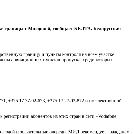
тке границы с Молдовой, сообщает БЕЛТА. Белорусская
арственную границу и пункты контроля на всем участке
дельных авиационных пунктов пропуска, среди которых
, +375 17 37-92-673, +375 17 27-92-872 и по электронной
 регистрации абонентов из этих стран в сети «Vodafone
о людей и значительные очереди. МИД рекомендует гражданам