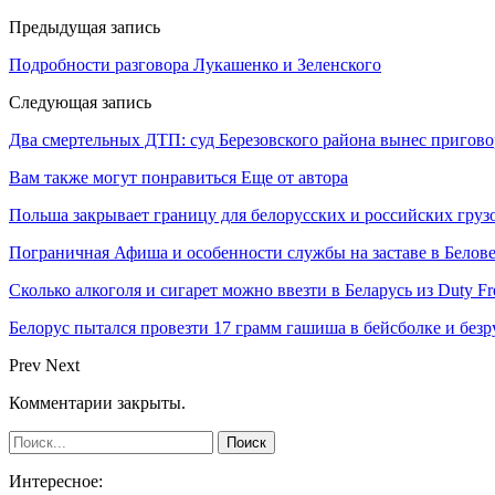
Предыдущая запись
Подробности разговора Лукашенко и Зеленского
Следующая запись
Два смертельных ДТП: суд Березовского района вынес пригов
Вам также могут понравиться
Еще от автора
Польша закрывает границу для белорусских и российских груз
Пограничная Афиша и особенности службы на заставе в Белов
Сколько алкоголя и сигарет можно ввезти в Беларусь из Duty F
Белорус пытался провезти 17 грамм гашиша в бейсболке и безр
Prev
Next
Комментарии закрыты.
Интересное: