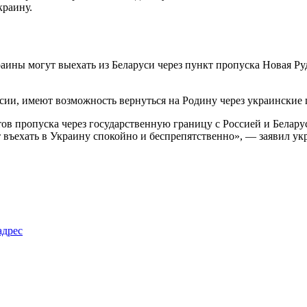
краину.
ны могут выехать из Беларуси через пункт пропуска Новая Рудн
сии, имеют возможность вернуться на Родину через украинские
ов пропуска через государственную границу с Россией и Белар
т въехать в Украину спокойно и беспрепятственно», — заявил 
адрес