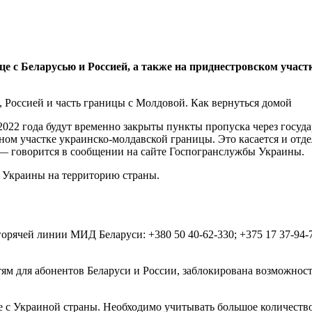
це с Беларусью и Россией, а также на приднестровском учас
 2022 года будут временно закрыты пункты пропуска через госуд
ьном участке украинско-молдавской границы. Это касается и от
, — говорится в сообщении на сайте Госпогранслужбы Украины.
н Украины на территорию страны.
чей линии МИД Беларуси: +380 50 40-62-330; +375 17 37-94-771
м для абонентов Беларуси и России, заблокирована возможность
 с Украиной страны. Необходимо учитывать большое количеств