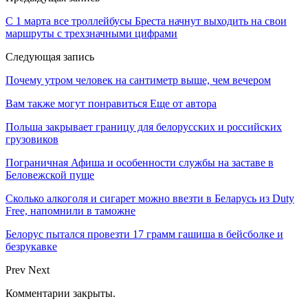
С 1 марта все троллейбусы Бреста начнут выходить на свои
маршруты с трехзначными цифрами
Следующая запись
Почему утром человек на сантиметр выше, чем вечером
Вам также могут понравиться
Еще от автора
Польша закрывает границу для белорусских и российских
грузовиков
Пограничная Афиша и особенности службы на заставе в
Беловежской пуще
Сколько алкоголя и сигарет можно ввезти в Беларусь из Duty
Free, напомнили в таможне
Белорус пытался провезти 17 грамм гашиша в бейсболке и
безрукавке
Prev
Next
Комментарии закрыты.