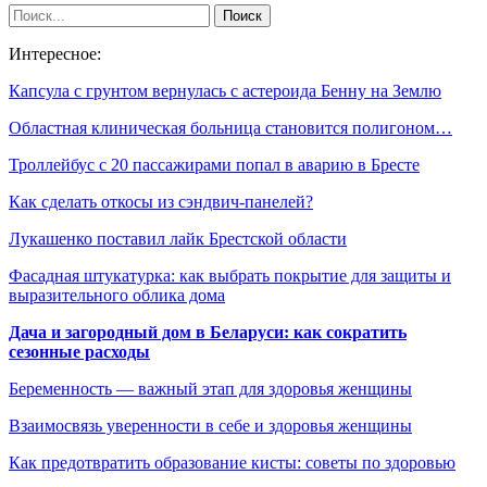
Интересное:
Капсула с грунтом вернулась с астероида Бенну на Землю
Областная клиническая больница становится полигоном…
Троллейбус с 20 пассажирами попал в аварию в Бресте
Как сделать откосы из сэндвич-панелей?
Лукашенко поставил лайк Брестской области
Фасадная штукатурка: как выбрать покрытие для защиты и
выразительного облика дома
Дача и загородный дом в Беларуси: как сократить
сезонные расходы
Беременность — важный этап для здоровья женщины
Взаимосвязь уверенности в себе и здоровья женщины
Как предотвратить образование кисты: советы по здоровью