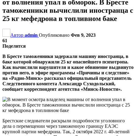
от волнения упал в обморок. В Бресте
таможенники вычислили иностранца с
25 кг мефедрона в топливном баке
Автор
admin
Опубликовано
Фев 9, 2023
61
Поделится
В Бресте таможенники задержали машину иностранца, в
баке которой обнаружили 25 кг опаснейшего психотропа.
Как вычислили нарушителя и какое обвинение выдвинуто
против него, в эфире программы «Причины и следствие»
на «Радио-Минск» рассказал официальный представитель
Следственного комитета Александр Суходольский,
сообщает корреспондент агентства «Минск-Новости».
Брестские следователи раскрыли подробности уголовного
дела о перемещении через таможенную границу ЕАЭС
крупной партии мефедрона. Так, 2 октября 2022 г. 40-летний