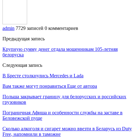
admin
7729 записей
0 комментариев
Предыдущая запись
Крупную сумму денег отдала мошенникам 105-летняя
белоруска
Следующая запись
В Бресте столкнулись Mercedes и Lada
Вам также могут понравиться
Еще от автора
Польша закрывает границу для белорусских и российских
грузовиков
Пограничная Афиша и особенности службы на заставе в
Беловежской пуще
Сколько алкоголя и сигарет можно ввезти в Беларусь из Duty
Free, напомнили в таможне