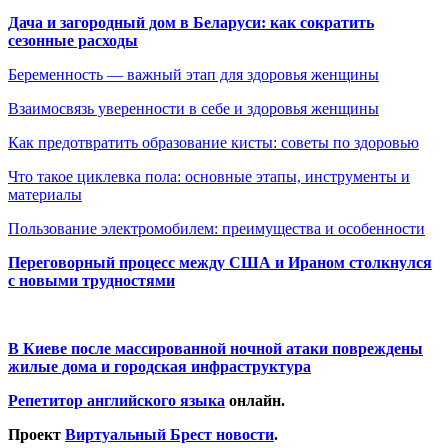
Дача и загородный дом в Беларуси: как сократить
сезонные расходы
Беременность — важный этап для здоровья женщины
Взаимосвязь уверенности в себе и здоровья женщины
Как предотвратить образование кисты: советы по здоровью
Что такое циклевка пола: основные этапы, инструменты и
материалы
Пользование электромобилем: преимущества и особенности
Переговорный процесс между США и Ираном столкнулся
с новыми трудностями
В Киеве после массированной ночной атаки повреждены
жилые дома и городская инфраструктура
Репетитор английского языка
онлайн.
Проект
Виртуальный Брест новости
.