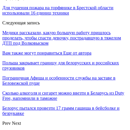
Для тушения пожара на торфянике в Брестской области
использовали 16 единиц техники
Следующая запись
Медики рассказали, какую большую работу пришлось
проделать, чтобы спасти девочку, пострадавшую в тяжелом
ДТП под Волковыском
Вам также могут понравиться
Еще от автора
Польша закрывает границу для белорусских и российских
грузовиков
Пограничная Афиша и особенности службы на заставе в
Беловежской пуще
Сколько алкоголя и сигарет можно ввезти в Беларусь из Duty
Free, напомнили в таможне
Белорус пытался провезти 17 грамм гашиша в бейсболке и
безрукавке
Prev
Next