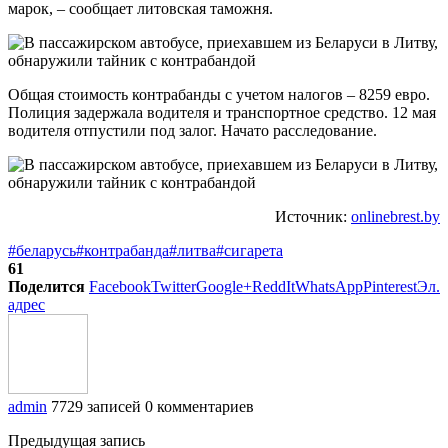
марок, – сообщает литовская таможня.
Общая стоимость контрабанды с учетом налогов – 8259 евро.
Полиция задержала водителя и транспортное средство. 12 мая
водителя отпустили под залог. Начато расследование.
Источник:
onlinebrest.by
#беларусь
#контрабанда
#литва
#сигарета
61
Поделится
Facebook
Twitter
Google+
ReddIt
WhatsApp
Pinterest
Эл.
адрес
admin
7729 записей
0 комментариев
Предыдущая запись