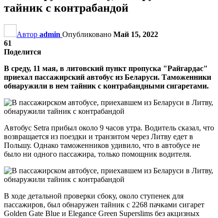
тайник с контрабандой
Автор
admin
Опубликовано
Май 15, 2022
61
Поделится
В среду, 11 мая, в литовский пункт пропуска "Райгардас"
приехал пассажирский автобус из Беларуси. Таможенники
обнаружили в нем тайник с контрабандными сигаретами.
Автобус Setra прибыл около 9 часов утра. Водитель сказал, что
возвращается из поездки и транзитом через Литву едет в
Польшу. Однако таможенников удивило, что в автобусе не
было ни одного пассажира, только помощник водителя.
В ходе детальной проверки сбоку, около ступенек для
пассажиров, был обнаружен тайник с 2268 пачками сигарет
Golden Gate Blue и Elegance Green Superslims без акцизных