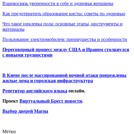
Взаимосвязь уверенности в себе и здоровья женщины
Как предотвратить образование кисты: советы по здоровью
Что такое циклевка пола: основные этапы, инструменты и
материалы
Пользование электромобилем: преимущества и особенности
Переговорный процесс между США и Ираном столкнулся
с новыми трудностями
В Киеве после массированной ночной атаки повреждены
жилые дома и городская инфраструктура
Репетитор английского языка
онлайн.
Проект
Виртуальный Брест новости
.
Выбор дверей Магна
Метки