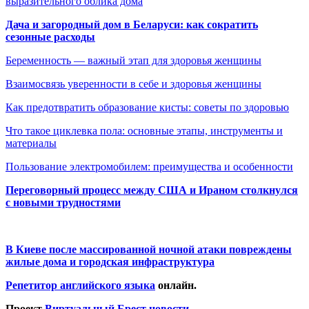
выразительного облика дома
Дача и загородный дом в Беларуси: как сократить
сезонные расходы
Беременность — важный этап для здоровья женщины
Взаимосвязь уверенности в себе и здоровья женщины
Как предотвратить образование кисты: советы по здоровью
Что такое циклевка пола: основные этапы, инструменты и
материалы
Пользование электромобилем: преимущества и особенности
Переговорный процесс между США и Ираном столкнулся
с новыми трудностями
В Киеве после массированной ночной атаки повреждены
жилые дома и городская инфраструктура
Репетитор английского языка
онлайн.
Проект
Виртуальный Брест новости
.