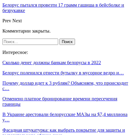
Белорус пытался провезти 17 грамм гашиша в бейсболке и
безрукавке
Prev
Next
Комментарии закрыты.
Интересное:
Сколько денег должны банкам белорусы в 2022
Белорус поленился отнести бутылку в мусорное ведро и…
Почему доллар идет к 3 рублям? Объясняем, что происходит
с…
Отменено платное бронирование времени пересечения
границы
В Украине арестовали белорусские МАЗы на $7,4 миллиона
у…
Фасадная штукатурка: как выбрать покрытие для защиты и