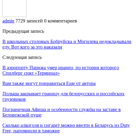
admin
7729 записей
0 комментариев
Предыдущая запись
В школьных столовых Бобруйска и Могилева недокладывали
еду. Вот кого за это наказали
Следующая запись
В аэропорту Парижа умер иранец, по истории которого
Спилберг снял «Терминал»
Вам также могут понравиться
Еще от автора
Польша закрывает границу для белорусских и российских
грузовиков
Пограничная Афиша и особенности службы на заставе в
Беловежской пуще
Сколько алкоголя и сигарет можно ввезти в Беларусь из Duty
Free, напомнили в таможне