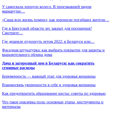
У самосвала лопнуло колесо. В проезжавшей рядом
маршрутке…
«Саша всю жизнь помнил, как хоронили погибших жители…
Где в Брестской области лес закрыт для посещения?
Смотрите…
Где дешевле отдохнуть летом 2022: в Беларуси или…
Фасадная штукатурка: как выбрать покрытие для защиты и
выразительного облика дома
Дача и загородный дом в Беларуси: как сократить
сезонные расходы
Беременность — важный этап для здоровья женщины
Взаимосвязь уверенности в себе и здоровья женщины
Как предотвратить образование кисты: советы по здоровью
Что такое циклевка пола: основные этапы, инструменты и
материалы