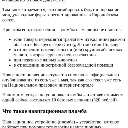
Там также отмечается, что пломбировать будут и порожние
международные фуры зарегистрированные в Европейском
союзе.
При этом есть исключения – пломбы на машины не ставятся:
если товары перевозятся транзитом из Калининградской
области в Беларусь через Литву, Латвию или Польшу
в отношении тяжеловесных и (или) крупногабаритных
машин, которые едут по спецразрешению
при перевозке живых животных
в отношении иностранной безвозмездной помощи
Новое постановление вступает в силу после официального
опубликования, то есть уже 1 мая, так как его текст уже есть
на Национальном правовом интернет-портале.
Напомним, услуга по установке пломбы – платная: стоимость
одной сейчас составляет 10 базовых величин (320 рублей).
Что такое навигационная пломба
Навигационное устройство (пломба) – устройство, которое
работает при помощи технологии навигационных