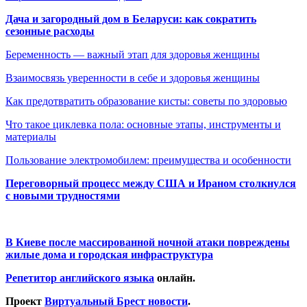
Дача и загородный дом в Беларуси: как сократить
сезонные расходы
Беременность — важный этап для здоровья женщины
Взаимосвязь уверенности в себе и здоровья женщины
Как предотвратить образование кисты: советы по здоровью
Что такое циклевка пола: основные этапы, инструменты и
материалы
Пользование электромобилем: преимущества и особенности
Переговорный процесс между США и Ираном столкнулся
с новыми трудностями
В Киеве после массированной ночной атаки повреждены
жилые дома и городская инфраструктура
Репетитор английского языка
онлайн.
Проект
Виртуальный Брест новости
.