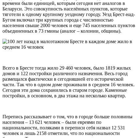
времени были единицей, которым сегодня нет аналогов в
Беларуси. Это совокупность населённых пунктов, которые
тяготели к одному крупному уездному городу. Уезд Брест-над-
Бугом включал три крупных города с численностью
населения свыше 2000 человек и еще 745 населенных пунктов
объединенных в 73 гмины (аналог – колонии, общины).
Всего в Бресте тогда жило 29 460 человек, было 1819 жилых
домов и 122 постройки различного назначения. Весь город
размещался фактически в сегодняшней его исторической
части. Так что в одном доме проживали в среднем 16 человек.
Сегодня эти дома сохранились в старом городе. Каменные
постройки, в основном, в два этажа на несколько квартир.
Перепись рассказывает о том, что в городе больше половины
населения – 13 621 человек – были евреями по
национальности, поляками в переписи себя назвал 12 531
человек и лишь 2158 отметили, что по национальности