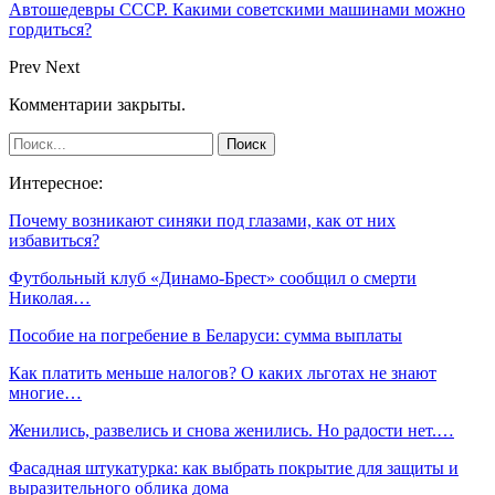
Автошедевры СССР. Какими советскими машинами можно
гордиться?
Prev
Next
Комментарии закрыты.
Интересное:
Почему возникают синяки под глазами, как от них
избавиться?
Футбольный клуб «Динамо-Брест» сообщил о смерти
Николая…
Пособие на погребение в Беларуси: сумма выплаты
Как платить меньше налогов? О каких льготах не знают
многие…
Женились, развелись и снова женились. Но радости нет.…
Фасадная штукатурка: как выбрать покрытие для защиты и
выразительного облика дома