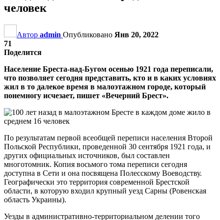
человек
Автор
admin
Опубликовано
Янв 20, 2022
71
Поделится
Население Бреста-над-Бугом осенью 1921 года переписали,
что позволяет сегодня представить, кто и в каких условиях
жил в то далекое время в малоэтажном городе, который
понемногу исчезает, пишет «Вечерний Брест».
По результатам первой всеобщей переписи населения Второй
Польской Республики, проведенной 30 сентября 1921 года, и
других официальных источников, был составлен
многотомник. Копия восьмого тома переписи сегодня
доступна в Сети и она посвящена Полесскому Воеводству.
Географически это территория современной Брестской
области, в которую входил крупный уезд Сарны (Ровенская
область Украины).
Уезды в административно-территориальном делении того