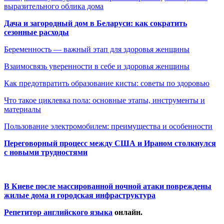
выразительного облика дома
Дача и загородный дом в Беларуси: как сократить
сезонные расходы
Беременность — важный этап для здоровья женщины
Взаимосвязь уверенности в себе и здоровья женщины
Как предотвратить образование кисты: советы по здоровью
Что такое циклевка пола: основные этапы, инструменты и
материалы
Пользование электромобилем: преимущества и особенности
Переговорный процесс между США и Ираном столкнулся
с новыми трудностями
В Киеве после массированной ночной атаки повреждены
жилые дома и городская инфраструктура
Репетитор английского языка
онлайн.