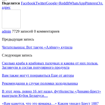
Поделится
Facebook
Twitter
Google+
ReddIt
WhatsApp
Pinterest
Эл.
адрес
admin
7729 записей
0 комментариев
Предыдущая запись
Читательница: Вот такую «Алёнку» купила
Следующая запись
Сколько краба в крабовых палочках и какова от них польза.
Заглянули в состав популярного продукта
Вам также могут понравиться
Еще от автора
Рекомендации в случае поломки холодильника
В этот день, ровно 16 лет назад, футболисты «Динамо-Брест»
выиграли Кубок Беларуси…
«Вам кажется, что это ярмарка…» Каким увидел Брест 1887