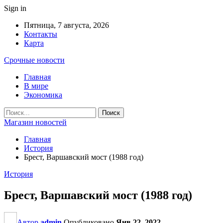
Sign in
Пятница, 7 августа, 2026
Контакты
Карта
Срочные новости
Главная
В мире
Экономика
Магазин новостей
Главная
История
Брест, Варшавский мост (1988 год)
История
Брест, Варшавский мост (1988 год)
Автор
admin
Опубликовано
Янв 22, 2022