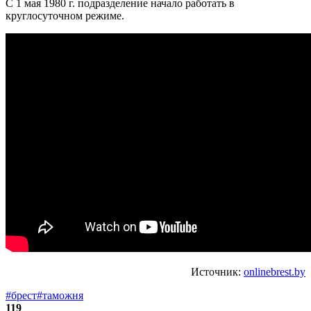
С 1 мая 1980 г. подразделение начало работать в
круглосуточном режиме.
Источник:
onlinebrest.by
#брест
#таможня
119