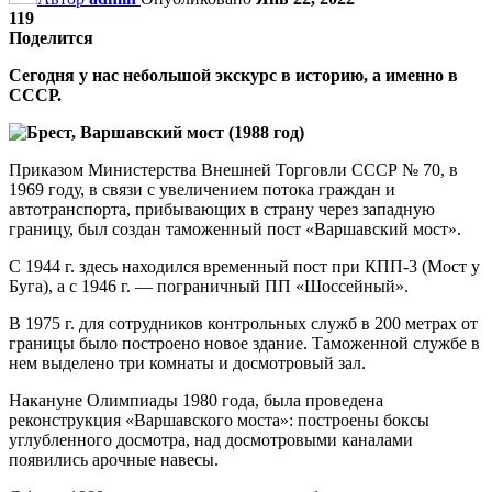
119
Поделится
Сегодня у нас небольшой экскурс в историю, а именно в
СССР.
Приказом Министерства Внешней Торговли СССР № 70, в
1969 году, в связи с увеличением потока граждан и
автотранспорта, прибывающих в страну через западную
границу, был создан таможенный пост «Варшавский мост».
С 1944 г. здесь находился временный пост при КПП-3 (Мост у
Буга), а с 1946 г. — пограничный ПП «Шоссейный».
В 1975 г. для сотрудников контрольных служб в 200 метрах от
границы было построено новое здание. Таможенной службе в
нем выделено три комнаты и досмотровый зал.
Накануне Олимпиады 1980 года, была проведена
реконструкция «Варшавского моста»: построены боксы
углубленного досмотра, над досмотровыми каналами
появились арочные навесы.