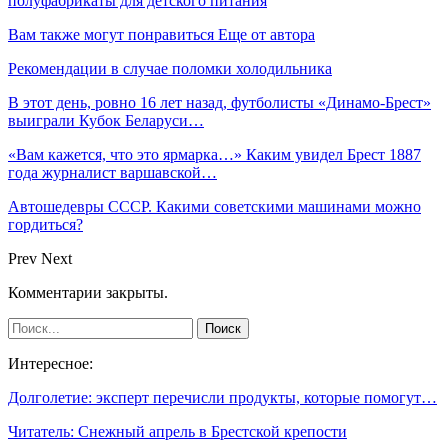
полуфабрикаты для детского питания
Вам также могут понравиться
Еще от автора
Рекомендации в случае поломки холодильника
В этот день, ровно 16 лет назад, футболисты «Динамо-Брест»
выиграли Кубок Беларуси…
«Вам кажется, что это ярмарка…» Каким увидел Брест 1887
года журналист варшавской…
Автошедевры СССР. Какими советскими машинами можно
гордиться?
Prev
Next
Комментарии закрыты.
Интересное:
Долголетие: эксперт перечисли продукты, которые помогут…
Читатель: Снежный апрель в Брестской крепости