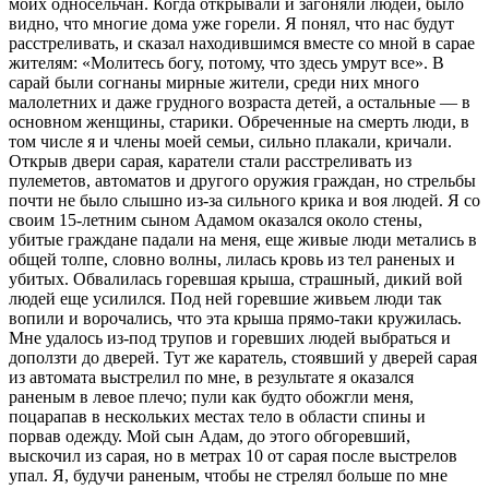
моих односельчан. Когда открывали и загоняли людей, было
видно, что многие дома уже горели. Я понял, что нас будут
расстреливать, и сказал находившимся вместе со мной в сарае
жителям: «Молитесь богу, потому, что здесь умрут все». В
сарай были согнаны мирные жители, среди них много
малолетних и даже грудного возраста детей, а остальные — в
основном женщины, старики. Обреченные на смерть люди, в
том числе я и члены моей семьи, сильно плакали, кричали.
Открыв двери сарая, каратели стали расстреливать из
пулеметов, автоматов и другого оружия граждан, но стрельбы
почти не было слышно из-за сильного крика и воя людей. Я со
своим 15-летним сыном Адамом оказался около стены,
убитые граждане падали на меня, еще живые люди метались в
общей толпе, словно волны, лилась кровь из тел раненых и
убитых. Обвалилась горевшая крыша, страшный, дикий вой
людей еще усилился. Под ней горевшие живьем люди так
вопили и ворочались, что эта крыша прямо-таки кружилась.
Мне удалось из-под трупов и горевших людей выбраться и
доползти до дверей. Тут же каратель, стоявший у дверей сарая
из автомата выстрелил по мне, в результате я оказался
раненым в левое плечо; пули как будто обожгли меня,
поцарапав в нескольких местах тело в области спины и
порвав одежду. Мой сын Адам, до этого обгоревший,
выскочил из сарая, но в метрах 10 от сарая после выстрелов
упал. Я, будучи раненым, чтобы не стрелял больше по мне