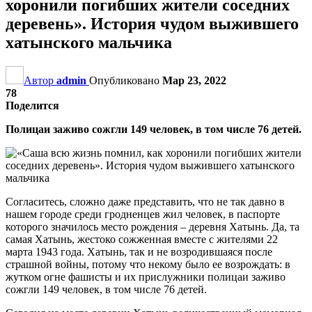
хоронили погибших жители соседних
деревень». История чудом выжившего
хатынского мальчика
Автор
admin
Опубликовано
Мар 23, 2022
78
Поделится
Полицаи заживо сожгли 149 человек, в том числе 76 детей.
Согласитесь, сложно даже представить, что не так давно в
нашем городе среди гродненцев жил человек, в паспорте
которого значилось место рождения – деревня Хатынь. Да, та
самая Хатынь, жестоко сожженная вместе с жителями 22
марта 1943 года. Хатынь, так и не возродившаяся после
страшной войны, потому что некому было ее возрождать: в
жутком огне фашисты и их прислужники полицаи заживо
сожгли 149 человек, в том числе 76 детей.