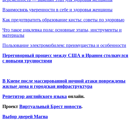
Взаимосвязь уверенности в себе и здоровья женщины
Как предотвратить образование кисты: советы по здоровью
Что такое циклевка пола: основные этапы, инструменты и
материалы
Пользование электромобилем: преимущества и особенности
Переговорный процесс между США и Ираном столкнулся
с новыми трудностями
В Киеве после массированной ночной атаки повреждены
жилые дома и городская инфраструктура
Репетитор английского языка
онлайн.
Проект
Виртуальный Брест новости
.
Выбор дверей Магна