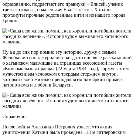
образованию, подрастают его правнуки – Елисей, ученик
третьего класса, и маленькая Ева. Так что к Хатыни
протянуты прочные родственные нити и из нашего города
Гродно.
Ну а я до сих пор помню эту историю, дружу с семьей
Желобкович и как журналист, когда-то впервые рассказавший
о хатынском мальчишке на страницах всесоюзной газеты
«Комсомольская правда» (22 марта 1983 года), горжусь этим
мужественным человеком с твердым стержнем внутри,
который своей жизнью преподал всем нам яркий пример
патриотизма и любви к Беларуси.
Справочно:
После войны Александр Петрович узнает, что акция
уничтожения Хатыни была проведена 118-м гитлеровским