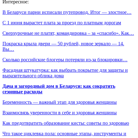
Интересное:
В Беларуси парни исписали путепровод. Итог — злостное…
С 1 июня вырастет плата за проезд по платным дорогам
Сверхурочные не платят, командировка – за «спасибо». Как…
Покраска крыла двери — 50 рублей, новое зеркало — 14.
Вы…
Сколько российские блогеры потеряли из-за блокировки…
Фасадная штукатурка: как выбрать покрытие для защиты и
выразительного облика дома
Дача и загородный дом в Беларуси: как сократить
сезонные расходы
Беременность — важный этап для здоровья женщины
Взаимосвязь уверенности в себе и здоровья женщины
Как предотвратить образование кисты: советы по здоровью
Что такое циклевка пола: основные этапы, инструменты и