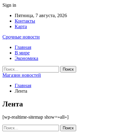
Sign in
Пятница, 7 августа, 2026
Контакты
Карта
Срочные новости
Главная
В мире
Экономика
Магазин новостей
Главная
Лента
Лента
[wp-realtime-sitemap show=»all»]